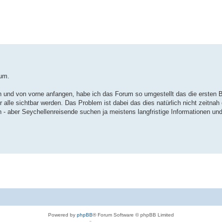
te Suche
rum.
 und von vorne anfangen, habe ich das Forum so umgestellt das die ersten 
 alle sichtbar werden. Das Problem ist dabei das dies natürlich nicht zeitna
- aber Seychellenreisende suchen ja meistens langfristige Informationen un
Powered by
phpBB
® Forum Software © phpBB Limited