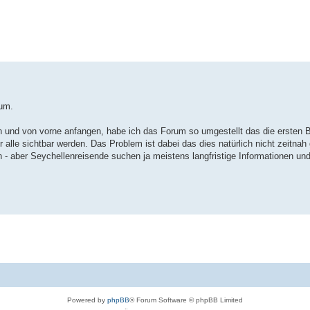
te Suche
rum.
 und von vorne anfangen, habe ich das Forum so umgestellt das die ersten 
 alle sichtbar werden. Das Problem ist dabei das dies natürlich nicht zeitna
- aber Seychellenreisende suchen ja meistens langfristige Informationen un
Powered by
phpBB
® Forum Software © phpBB Limited