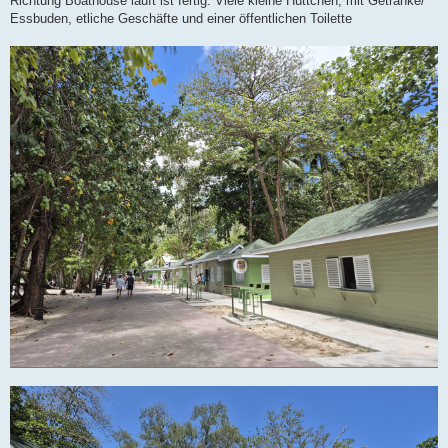
Richtung Boathouse läuft ist fertig: Viele kleine Hüttchen, mit Getränke/
Essbuden, etliche Geschäfte und einer öffentlichen Toilette