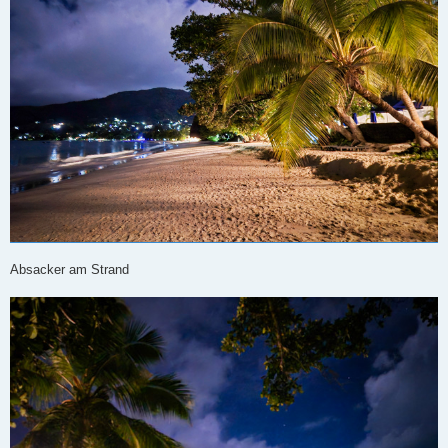
Absacker am Strand