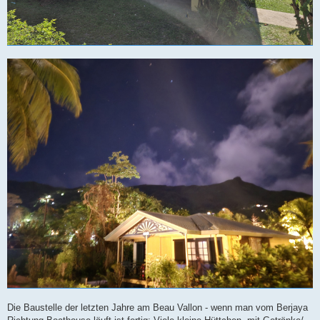
Die Baustelle der letzten Jahre am Beau Vallon - wenn man vom Berjaya