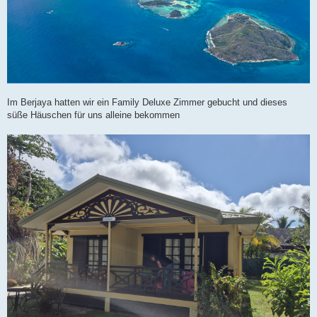
Im Berjaya hatten wir ein Family Deluxe Zimmer gebucht und dieses
süße Häuschen für uns alleine bekommen