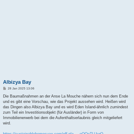
Albizya Bay
B
28 Jan 2025 13:06
e
i
Die Baumaßnahmen an der Anse La Mouche nähern sich nun dem Ende
t
und es gibt eine Vorschau, wie das Projekt aussehen wird. Heißen wird
r
a
das Dingen also Albizya Bay und es wird Eden Island-ähnlich zumindest
g
zum Teil ein Investitionsobjekt (für Ausländer) in Form von
Immobilienerwerb bei dem die Aufenthaltserlaubnis gleich mitgeliefert
wird.
https://sustainablehomesuae.com/off-pla ... eQQeTLUvrQ