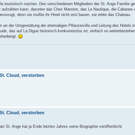
alle touristisch nutzten. Den verschiedenen Mitgliedern der St. Ange Familie g
cht aufzählen kann, darunter das Chez Marston, das Le Nautique, die Cabanes
vorzugt, denn sie mußte ihr Hotel nicht erst bauen, sie erbte das Chateau.
en an der Umgestaltung der ehemaligen Pflanzervilla und Leitung des Hotels i
ude, das auf La Digue historisch konkurrenzlos ist, einfach so weiterbestehen 
eherbergt.
St. Cloud, verstorben
St. Cloud, verstorben
in St. Ange hat ja Ende letzten Jahres seine Biographie veröffentlicht.