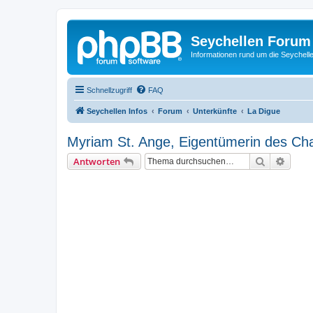
Seychellen Forum
Informationen rund um die Seychell
Schnellzugriff
FAQ
Seychellen Infos
Forum
Unterkünfte
La Digue
Myriam St. Ange, Eigentümerin des Cha
Suche
Erweit
Antworten