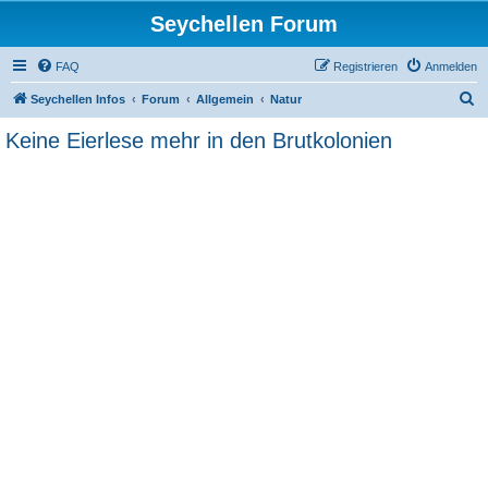
Seychellen Forum
FAQ
Registrieren
Anmelden
S
Seychellen Infos
Forum
Allgemein
Natur
u
Keine Eierlese mehr in den Brutkolonien
c
h
e