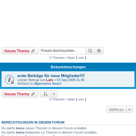
Suche
Erweiterte Suche
Neues Thema
0 Themen • Seite
1
von
1
Bekanntmachungen
erste Beiträge für neue Mitglieder!!!!
Letzter Beitrag von
Lars
«
03 Sep 2009 21:45
Verfasst in
Allgemeines Board
Neues Thema
0 Themen • Seite
1
von
1
Gehe zu
BERECHTIGUNGEN IN DIESEM FORUM
Du darfst
keine
neuen Themen in diesem Forum erstellen.
Du darfst
keine
Antworten zu Themen in diesem Forum erstellen.