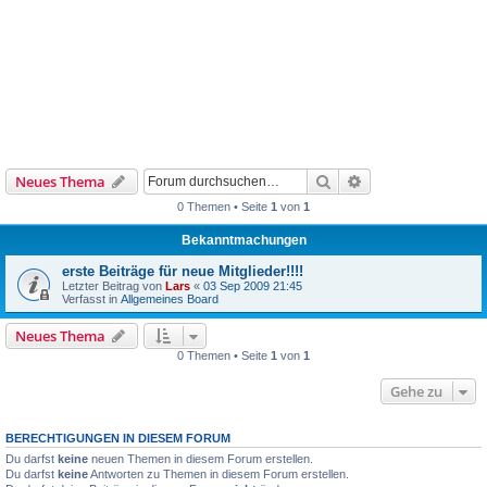
Suche
Erweiterte Suche
Neues Thema
0 Themen • Seite
1
von
1
Bekanntmachungen
erste Beiträge für neue Mitglieder!!!!
Letzter Beitrag von
Lars
«
03 Sep 2009 21:45
Verfasst in
Allgemeines Board
Neues Thema
0 Themen • Seite
1
von
1
Gehe zu
BERECHTIGUNGEN IN DIESEM FORUM
Du darfst
keine
neuen Themen in diesem Forum erstellen.
Du darfst
keine
Antworten zu Themen in diesem Forum erstellen.