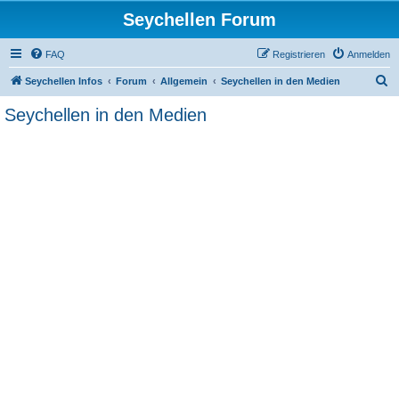
Seychellen Forum
FAQ
Registrieren
Anmelden
S
Seychellen Infos
Forum
Allgemein
Seychellen in den Medien
u
Seychellen in den Medien
c
h
e