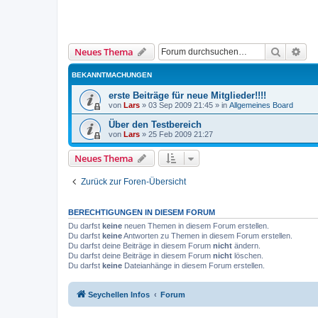
Suche
Erw
Neues Thema
BEKANNTMACHUNGEN
erste Beiträge für neue Mitglieder!!!!
von
Lars
»
03 Sep 2009 21:45
» in
Allgemeines Board
Über den Testbereich
von
Lars
»
25 Feb 2009 21:27
Neues Thema
Zurück zur Foren-Übersicht
BERECHTIGUNGEN IN DIESEM FORUM
Du darfst
keine
neuen Themen in diesem Forum erstellen.
Du darfst
keine
Antworten zu Themen in diesem Forum erstellen.
Du darfst deine Beiträge in diesem Forum
nicht
ändern.
Du darfst deine Beiträge in diesem Forum
nicht
löschen.
Du darfst
keine
Dateianhänge in diesem Forum erstellen.
Seychellen Infos
Forum