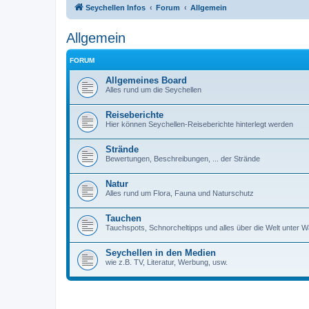
Seychellen Infos
Forum
Allgemein
Allgemein
FORUM
Allgemeines Board
Alles rund um die Seychellen
Reiseberichte
Hier können Seychellen-Reiseberichte hinterlegt werden
Strände
Bewertungen, Beschreibungen, ... der Strände
Natur
Alles rund um Flora, Fauna und Naturschutz
Tauchen
Tauchspots, Schnorcheltipps und alles über die Welt unter 
Seychellen in den Medien
wie z.B. TV, Literatur, Werbung, usw.