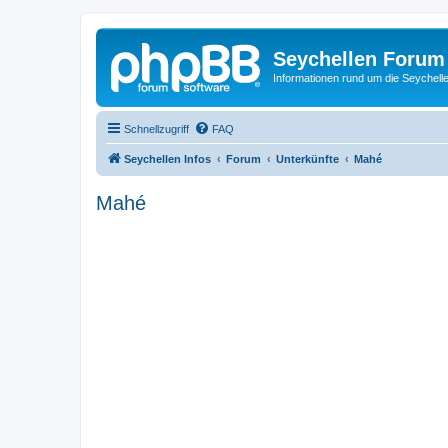
Seychellen Forum
Informationen rund um die Seychell
Schnellzugriff
FAQ
Seychellen Infos
Forum
Unterkünfte
Mahé
Mahé