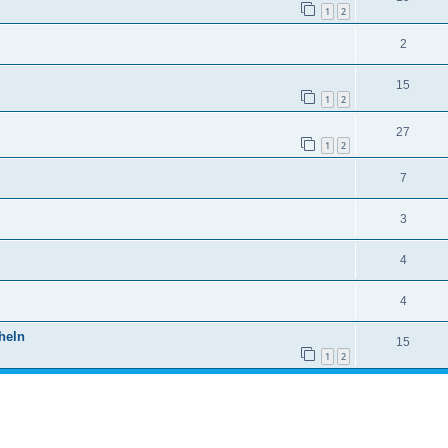
1
2
2
15
1
2
27
1
2
7
3
4
4
heln
15
1
2