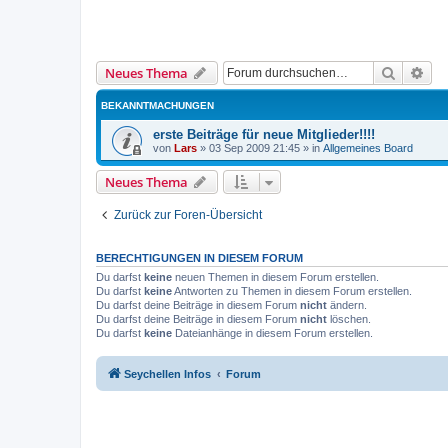
Suche
Erw
Neues Thema
BEKANNTMACHUNGEN
erste Beiträge für neue Mitglieder!!!!
von
Lars
»
03 Sep 2009 21:45
» in
Allgemeines Board
Neues Thema
Zurück zur Foren-Übersicht
BERECHTIGUNGEN IN DIESEM FORUM
Du darfst
keine
neuen Themen in diesem Forum erstellen.
Du darfst
keine
Antworten zu Themen in diesem Forum erstellen.
Du darfst deine Beiträge in diesem Forum
nicht
ändern.
Du darfst deine Beiträge in diesem Forum
nicht
löschen.
Du darfst
keine
Dateianhänge in diesem Forum erstellen.
Seychellen Infos
Forum