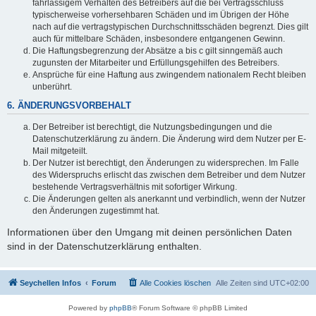
fahrlässigem Verhalten des Betreibers auf die bei Vertragsschluss
typischerweise vorhersehbaren Schäden und im Übrigen der Höhe
nach auf die vertragstypischen Durchschnittsschäden begrenzt. Dies gilt
auch für mittelbare Schäden, insbesondere entgangenen Gewinn.
Die Haftungsbegrenzung der Absätze a bis c gilt sinngemäß auch
zugunsten der Mitarbeiter und Erfüllungsgehilfen des Betreibers.
Ansprüche für eine Haftung aus zwingendem nationalem Recht bleiben
unberührt.
6. ÄNDERUNGSVORBEHALT
Der Betreiber ist berechtigt, die Nutzungsbedingungen und die
Datenschutzerklärung zu ändern. Die Änderung wird dem Nutzer per E-
Mail mitgeteilt.
Der Nutzer ist berechtigt, den Änderungen zu widersprechen. Im Falle
des Widerspruchs erlischt das zwischen dem Betreiber und dem Nutzer
bestehende Vertragsverhältnis mit sofortiger Wirkung.
Die Änderungen gelten als anerkannt und verbindlich, wenn der Nutzer
den Änderungen zugestimmt hat.
Informationen über den Umgang mit deinen persönlichen Daten
sind in der Datenschutzerklärung enthalten.
Seychellen Infos
Forum
Alle Cookies löschen
Alle Zeiten sind
UTC+02:00
Powered by
phpBB
® Forum Software © phpBB Limited