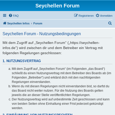
Seychellen Forum
FAQ
Registrieren
Anmelden
S
Seychellen Infos
Forum
u
Seychellen Forum - Nutzungsbedingungen
c
h
Mit dem Zugriff auf „Seychellen Forum“ („https://seychellen-
infos.de“) wird zwischen dir und dem Betreiber ein Vertrag mit
e
folgenden Regelungen geschlossen:
1. NUTZUNGSVERTRAG
Mit dem Zugriff auf „Seychellen Forum“ (im Folgenden „das Board“)
schließt du einen Nutzungsvertrag mit dem Betreiber des Boards ab (im
Folgenden „Betreiber“) und erklärst dich mit den nachfolgenden
Regelungen einverstanden.
Wenn du mit diesen Regelungen nicht einverstanden bist, so darfst du
das Board nicht weiter nutzen. Für die Nutzung des Boards gelten
jeweils die an dieser Stelle veröffentlichten Regelungen.
Der Nutzungsvertrag wird auf unbestimmte Zeit geschlossen und kann
von beiden Seiten ohne Einhaltung einer Frist jederzeit gekündigt
werden.