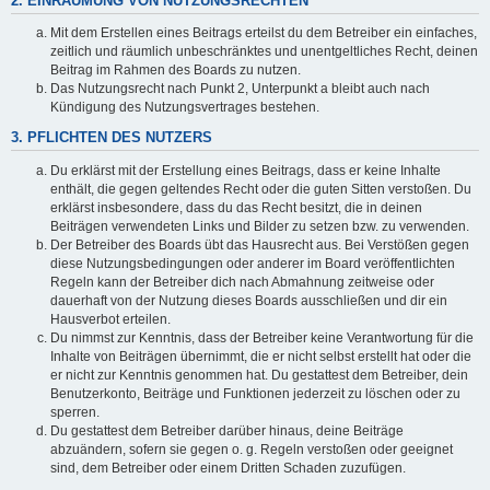
2. EINRÄUMUNG VON NUTZUNGSRECHTEN
Mit dem Erstellen eines Beitrags erteilst du dem Betreiber ein einfaches,
zeitlich und räumlich unbeschränktes und unentgeltliches Recht, deinen
Beitrag im Rahmen des Boards zu nutzen.
Das Nutzungsrecht nach Punkt 2, Unterpunkt a bleibt auch nach
Kündigung des Nutzungsvertrages bestehen.
3. PFLICHTEN DES NUTZERS
Du erklärst mit der Erstellung eines Beitrags, dass er keine Inhalte
enthält, die gegen geltendes Recht oder die guten Sitten verstoßen. Du
erklärst insbesondere, dass du das Recht besitzt, die in deinen
Beiträgen verwendeten Links und Bilder zu setzen bzw. zu verwenden.
Der Betreiber des Boards übt das Hausrecht aus. Bei Verstößen gegen
diese Nutzungsbedingungen oder anderer im Board veröffentlichten
Regeln kann der Betreiber dich nach Abmahnung zeitweise oder
dauerhaft von der Nutzung dieses Boards ausschließen und dir ein
Hausverbot erteilen.
Du nimmst zur Kenntnis, dass der Betreiber keine Verantwortung für die
Inhalte von Beiträgen übernimmt, die er nicht selbst erstellt hat oder die
er nicht zur Kenntnis genommen hat. Du gestattest dem Betreiber, dein
Benutzerkonto, Beiträge und Funktionen jederzeit zu löschen oder zu
sperren.
Du gestattest dem Betreiber darüber hinaus, deine Beiträge
abzuändern, sofern sie gegen o. g. Regeln verstoßen oder geeignet
sind, dem Betreiber oder einem Dritten Schaden zuzufügen.