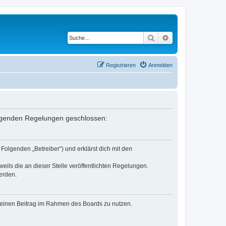
Suche
Erweiterte Suche
Registrieren
Anmelden
 folgenden Regelungen geschlossen:
Folgenden „Betreiber“) und erklärst dich mit den
eils die an dieser Stelle veröffentlichten Regelungen.
erden.
, deinen Beitrag im Rahmen des Boards zu nutzen.