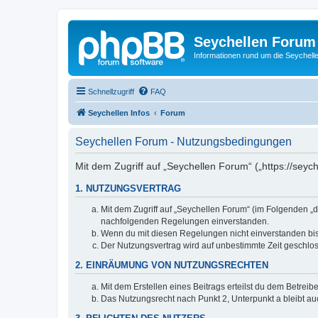
Seychellen Forum
Informationen rund um die Seychell
Schnellzugriff
FAQ
Seychellen Infos
Forum
Seychellen Forum - Nutzungsbedingungen
Mit dem Zugriff auf „Seychellen Forum“ („https://seyc
1. NUTZUNGSVERTRAG
Mit dem Zugriff auf „Seychellen Forum“ (im Folgenden „d
nachfolgenden Regelungen einverstanden.
Wenn du mit diesen Regelungen nicht einverstanden bist,
Der Nutzungsvertrag wird auf unbestimmte Zeit geschlos
2. EINRÄUMUNG VON NUTZUNGSRECHTEN
Mit dem Erstellen eines Beitrags erteilst du dem Betrei
Das Nutzungsrecht nach Punkt 2, Unterpunkt a bleibt 