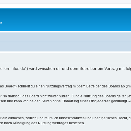
en
hellen-infos.de“) wird zwischen dir und dem Betreiber ein Vertrag mit
as Board“) schließt du einen Nutzungsvertrag mit dem Betreiber des Boards ab (im 
 so darfst du das Board nicht weiter nutzen. Für die Nutzung des Boards gelten jew
sen und kann von beiden Seiten ohne Einhaltung einer Frist jederzeit gekündigt w
ber ein einfaches, zeitlich und räumlich unbeschränktes und unentgeltliches Recht
auch nach Kündigung des Nutzungsvertrages bestehen.