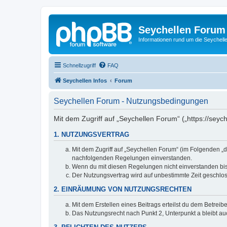
Seychellen Forum
Informationen rund um die Seychell
Schnellzugriff
FAQ
Seychellen Infos
Forum
Seychellen Forum - Nutzungsbedingungen
Mit dem Zugriff auf „Seychellen Forum“ („https://seyc
1. NUTZUNGSVERTRAG
Mit dem Zugriff auf „Seychellen Forum“ (im Folgenden „d
nachfolgenden Regelungen einverstanden.
Wenn du mit diesen Regelungen nicht einverstanden bist,
Der Nutzungsvertrag wird auf unbestimmte Zeit geschlos
2. EINRÄUMUNG VON NUTZUNGSRECHTEN
Mit dem Erstellen eines Beitrags erteilst du dem Betrei
Das Nutzungsrecht nach Punkt 2, Unterpunkt a bleibt 