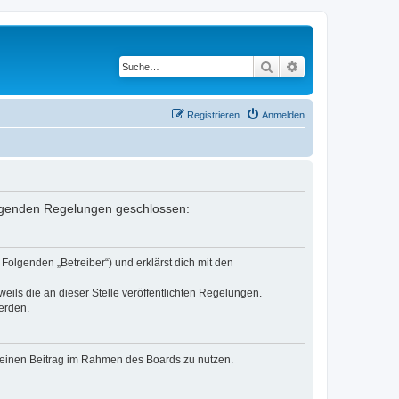
Suche
Erweiterte Suche
Registrieren
Anmelden
 folgenden Regelungen geschlossen:
Folgenden „Betreiber“) und erklärst dich mit den
eils die an dieser Stelle veröffentlichten Regelungen.
erden.
, deinen Beitrag im Rahmen des Boards zu nutzen.