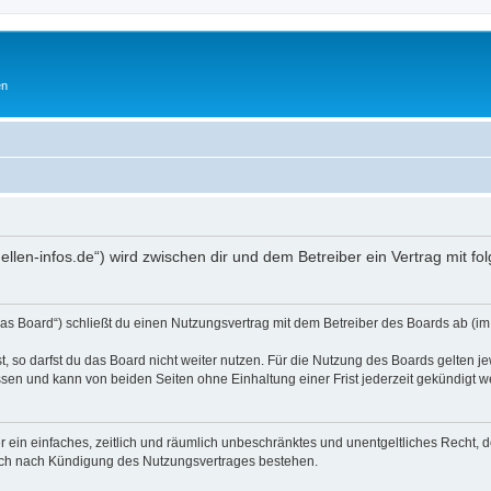
en
hellen-infos.de“) wird zwischen dir und dem Betreiber ein Vertrag mit
as Board“) schließt du einen Nutzungsvertrag mit dem Betreiber des Boards ab (im 
 so darfst du das Board nicht weiter nutzen. Für die Nutzung des Boards gelten jew
sen und kann von beiden Seiten ohne Einhaltung einer Frist jederzeit gekündigt w
ber ein einfaches, zeitlich und räumlich unbeschränktes und unentgeltliches Recht
auch nach Kündigung des Nutzungsvertrages bestehen.