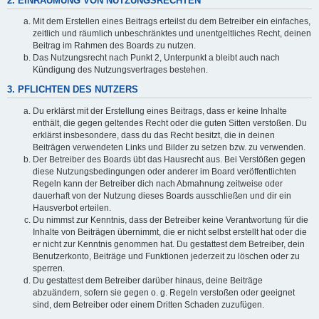
2. EINRÄUMUNG VON NUTZUNGSRECHTEN
Mit dem Erstellen eines Beitrags erteilst du dem Betreiber ein einfaches,
zeitlich und räumlich unbeschränktes und unentgeltliches Recht, deinen
Beitrag im Rahmen des Boards zu nutzen.
Das Nutzungsrecht nach Punkt 2, Unterpunkt a bleibt auch nach
Kündigung des Nutzungsvertrages bestehen.
3. PFLICHTEN DES NUTZERS
Du erklärst mit der Erstellung eines Beitrags, dass er keine Inhalte
enthält, die gegen geltendes Recht oder die guten Sitten verstoßen. Du
erklärst insbesondere, dass du das Recht besitzt, die in deinen
Beiträgen verwendeten Links und Bilder zu setzen bzw. zu verwenden.
Der Betreiber des Boards übt das Hausrecht aus. Bei Verstößen gegen
diese Nutzungsbedingungen oder anderer im Board veröffentlichten
Regeln kann der Betreiber dich nach Abmahnung zeitweise oder
dauerhaft von der Nutzung dieses Boards ausschließen und dir ein
Hausverbot erteilen.
Du nimmst zur Kenntnis, dass der Betreiber keine Verantwortung für die
Inhalte von Beiträgen übernimmt, die er nicht selbst erstellt hat oder die
er nicht zur Kenntnis genommen hat. Du gestattest dem Betreiber, dein
Benutzerkonto, Beiträge und Funktionen jederzeit zu löschen oder zu
sperren.
Du gestattest dem Betreiber darüber hinaus, deine Beiträge
abzuändern, sofern sie gegen o. g. Regeln verstoßen oder geeignet
sind, dem Betreiber oder einem Dritten Schaden zuzufügen.