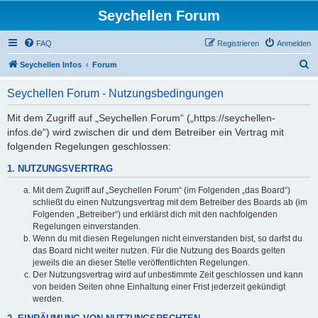
Seychellen Forum
FAQ
Registrieren
Anmelden
S
Seychellen Infos
Forum
u
Seychellen Forum - Nutzungsbedingungen
c
h
Mit dem Zugriff auf „Seychellen Forum“ („https://seychellen-
infos.de“) wird zwischen dir und dem Betreiber ein Vertrag mit
e
folgenden Regelungen geschlossen:
1. NUTZUNGSVERTRAG
Mit dem Zugriff auf „Seychellen Forum“ (im Folgenden „das Board“)
schließt du einen Nutzungsvertrag mit dem Betreiber des Boards ab (im
Folgenden „Betreiber“) und erklärst dich mit den nachfolgenden
Regelungen einverstanden.
Wenn du mit diesen Regelungen nicht einverstanden bist, so darfst du
das Board nicht weiter nutzen. Für die Nutzung des Boards gelten
jeweils die an dieser Stelle veröffentlichten Regelungen.
Der Nutzungsvertrag wird auf unbestimmte Zeit geschlossen und kann
von beiden Seiten ohne Einhaltung einer Frist jederzeit gekündigt
werden.