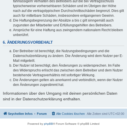
fahrlässigem Verhalten des Betreibers auf die bei Vertragsschluss
typischerweise vorhersehbaren Schäden und im Übrigen der Höhe
nach auf die vertragstypischen Durchschnittsschäden begrenzt. Dies gilt
auch für mittelbare Schäden, insbesondere entgangenen Gewinn.
Die Haftungsbegrenzung der Absätze a bis c gilt sinngemäß auch
zugunsten der Mitarbeiter und Erfüllungsgehilfen des Betreibers.
Ansprüche für eine Haftung aus zwingendem nationalem Recht bleiben
unberührt.
6. ÄNDERUNGSVORBEHALT
Der Betreiber ist berechtigt, die Nutzungsbedingungen und die
Datenschutzerklärung zu ändern. Die Änderung wird dem Nutzer per E-
Mail mitgeteilt.
Der Nutzer ist berechtigt, den Änderungen zu widersprechen. Im Falle
des Widerspruchs erlischt das zwischen dem Betreiber und dem Nutzer
bestehende Vertragsverhältnis mit sofortiger Wirkung.
Die Änderungen gelten als anerkannt und verbindlich, wenn der Nutzer
den Änderungen zugestimmt hat.
Informationen über den Umgang mit deinen persönlichen Daten
sind in der Datenschutzerklärung enthalten.
Seychellen Infos
Forum
Alle Cookies löschen
Alle Zeiten sind
UTC+02:00
Powered by
phpBB
® Forum Software © phpBB Limited