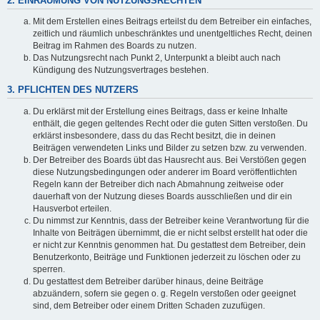
2. EINRÄUMUNG VON NUTZUNGSRECHTEN
Mit dem Erstellen eines Beitrags erteilst du dem Betreiber ein einfaches,
zeitlich und räumlich unbeschränktes und unentgeltliches Recht, deinen
Beitrag im Rahmen des Boards zu nutzen.
Das Nutzungsrecht nach Punkt 2, Unterpunkt a bleibt auch nach
Kündigung des Nutzungsvertrages bestehen.
3. PFLICHTEN DES NUTZERS
Du erklärst mit der Erstellung eines Beitrags, dass er keine Inhalte
enthält, die gegen geltendes Recht oder die guten Sitten verstoßen. Du
erklärst insbesondere, dass du das Recht besitzt, die in deinen
Beiträgen verwendeten Links und Bilder zu setzen bzw. zu verwenden.
Der Betreiber des Boards übt das Hausrecht aus. Bei Verstößen gegen
diese Nutzungsbedingungen oder anderer im Board veröffentlichten
Regeln kann der Betreiber dich nach Abmahnung zeitweise oder
dauerhaft von der Nutzung dieses Boards ausschließen und dir ein
Hausverbot erteilen.
Du nimmst zur Kenntnis, dass der Betreiber keine Verantwortung für die
Inhalte von Beiträgen übernimmt, die er nicht selbst erstellt hat oder die
er nicht zur Kenntnis genommen hat. Du gestattest dem Betreiber, dein
Benutzerkonto, Beiträge und Funktionen jederzeit zu löschen oder zu
sperren.
Du gestattest dem Betreiber darüber hinaus, deine Beiträge
abzuändern, sofern sie gegen o. g. Regeln verstoßen oder geeignet
sind, dem Betreiber oder einem Dritten Schaden zuzufügen.