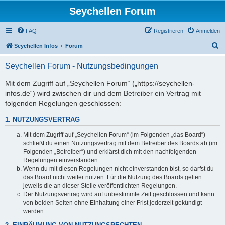
Seychellen Forum
FAQ
Registrieren
Anmelden
S
Seychellen Infos
Forum
u
Seychellen Forum - Nutzungsbedingungen
c
h
Mit dem Zugriff auf „Seychellen Forum“ („https://seychellen-
infos.de“) wird zwischen dir und dem Betreiber ein Vertrag mit
e
folgenden Regelungen geschlossen:
1. NUTZUNGSVERTRAG
Mit dem Zugriff auf „Seychellen Forum“ (im Folgenden „das Board“)
schließt du einen Nutzungsvertrag mit dem Betreiber des Boards ab (im
Folgenden „Betreiber“) und erklärst dich mit den nachfolgenden
Regelungen einverstanden.
Wenn du mit diesen Regelungen nicht einverstanden bist, so darfst du
das Board nicht weiter nutzen. Für die Nutzung des Boards gelten
jeweils die an dieser Stelle veröffentlichten Regelungen.
Der Nutzungsvertrag wird auf unbestimmte Zeit geschlossen und kann
von beiden Seiten ohne Einhaltung einer Frist jederzeit gekündigt
werden.