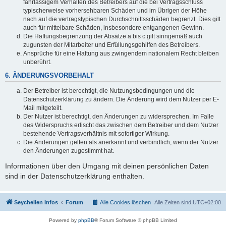
fahrlässigem Verhalten des Betreibers auf die bei Vertragsschluss
typischerweise vorhersehbaren Schäden und im Übrigen der Höhe
nach auf die vertragstypischen Durchschnittsschäden begrenzt. Dies gilt
auch für mittelbare Schäden, insbesondere entgangenen Gewinn.
Die Haftungsbegrenzung der Absätze a bis c gilt sinngemäß auch
zugunsten der Mitarbeiter und Erfüllungsgehilfen des Betreibers.
Ansprüche für eine Haftung aus zwingendem nationalem Recht bleiben
unberührt.
6. ÄNDERUNGSVORBEHALT
Der Betreiber ist berechtigt, die Nutzungsbedingungen und die
Datenschutzerklärung zu ändern. Die Änderung wird dem Nutzer per E-
Mail mitgeteilt.
Der Nutzer ist berechtigt, den Änderungen zu widersprechen. Im Falle
des Widerspruchs erlischt das zwischen dem Betreiber und dem Nutzer
bestehende Vertragsverhältnis mit sofortiger Wirkung.
Die Änderungen gelten als anerkannt und verbindlich, wenn der Nutzer
den Änderungen zugestimmt hat.
Informationen über den Umgang mit deinen persönlichen Daten
sind in der Datenschutzerklärung enthalten.
Seychellen Infos
Forum
Alle Cookies löschen
Alle Zeiten sind
UTC+02:00
Powered by
phpBB
® Forum Software © phpBB Limited