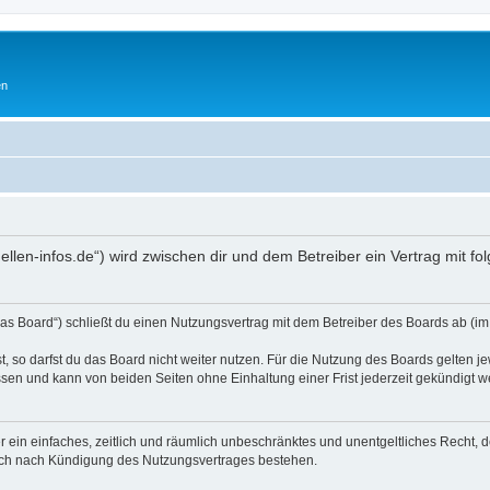
en
hellen-infos.de“) wird zwischen dir und dem Betreiber ein Vertrag mit
as Board“) schließt du einen Nutzungsvertrag mit dem Betreiber des Boards ab (im 
 so darfst du das Board nicht weiter nutzen. Für die Nutzung des Boards gelten jew
sen und kann von beiden Seiten ohne Einhaltung einer Frist jederzeit gekündigt w
ber ein einfaches, zeitlich und räumlich unbeschränktes und unentgeltliches Recht
auch nach Kündigung des Nutzungsvertrages bestehen.