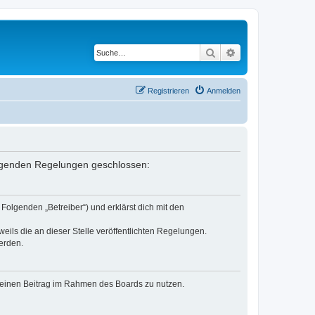
Suche
Erweiterte Suche
Registrieren
Anmelden
 folgenden Regelungen geschlossen:
Folgenden „Betreiber“) und erklärst dich mit den
eils die an dieser Stelle veröffentlichten Regelungen.
erden.
, deinen Beitrag im Rahmen des Boards zu nutzen.