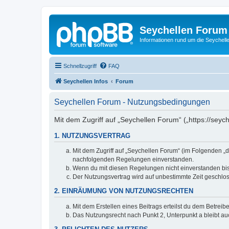
Seychellen Forum
Informationen rund um die Seychell
Schnellzugriff
FAQ
Seychellen Infos
Forum
Seychellen Forum - Nutzungsbedingungen
Mit dem Zugriff auf „Seychellen Forum“ („https://seyc
1. NUTZUNGSVERTRAG
Mit dem Zugriff auf „Seychellen Forum“ (im Folgenden „d
nachfolgenden Regelungen einverstanden.
Wenn du mit diesen Regelungen nicht einverstanden bist,
Der Nutzungsvertrag wird auf unbestimmte Zeit geschlos
2. EINRÄUMUNG VON NUTZUNGSRECHTEN
Mit dem Erstellen eines Beitrags erteilst du dem Betrei
Das Nutzungsrecht nach Punkt 2, Unterpunkt a bleibt 