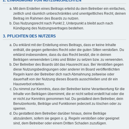
2. EINRÄUMUNG VON NUTZUNGSRECHTEN
Mit dem Erstellen eines Beitrags erteilst du dem Betreiber ein einfaches,
zeitlich und räumlich unbeschränktes und unentgeltliches Recht, deinen
Beitrag im Rahmen des Boards zu nutzen.
Das Nutzungsrecht nach Punkt 2, Unterpunkt a bleibt auch nach
Kündigung des Nutzungsvertrages bestehen.
3. PFLICHTEN DES NUTZERS
Du erklärst mit der Erstellung eines Beitrags, dass er keine Inhalte
enthält, die gegen geltendes Recht oder die guten Sitten verstoßen. Du
erklärst insbesondere, dass du das Recht besitzt, die in deinen
Beiträgen verwendeten Links und Bilder zu setzen bzw. zu verwenden.
Der Betreiber des Boards übt das Hausrecht aus. Bei Verstößen gegen
diese Nutzungsbedingungen oder anderer im Board veröffentlichten
Regeln kann der Betreiber dich nach Abmahnung zeitweise oder
dauerhaft von der Nutzung dieses Boards ausschließen und dir ein
Hausverbot erteilen.
Du nimmst zur Kenntnis, dass der Betreiber keine Verantwortung für die
Inhalte von Beiträgen übernimmt, die er nicht selbst erstellt hat oder die
er nicht zur Kenntnis genommen hat. Du gestattest dem Betreiber, dein
Benutzerkonto, Beiträge und Funktionen jederzeit zu löschen oder zu
sperren.
Du gestattest dem Betreiber darüber hinaus, deine Beiträge
abzuändern, sofern sie gegen o. g. Regeln verstoßen oder geeignet
sind, dem Betreiber oder einem Dritten Schaden zuzufügen.