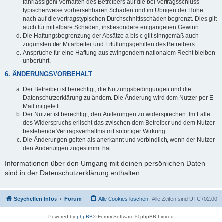
fahrlässigem Verhalten des Betreibers auf die bei Vertragsschluss
typischerweise vorhersehbaren Schäden und im Übrigen der Höhe
nach auf die vertragstypischen Durchschnittsschäden begrenzt. Dies gilt
auch für mittelbare Schäden, insbesondere entgangenen Gewinn.
Die Haftungsbegrenzung der Absätze a bis c gilt sinngemäß auch
zugunsten der Mitarbeiter und Erfüllungsgehilfen des Betreibers.
Ansprüche für eine Haftung aus zwingendem nationalem Recht bleiben
unberührt.
6. ÄNDERUNGSVORBEHALT
Der Betreiber ist berechtigt, die Nutzungsbedingungen und die
Datenschutzerklärung zu ändern. Die Änderung wird dem Nutzer per E-
Mail mitgeteilt.
Der Nutzer ist berechtigt, den Änderungen zu widersprechen. Im Falle
des Widerspruchs erlischt das zwischen dem Betreiber und dem Nutzer
bestehende Vertragsverhältnis mit sofortiger Wirkung.
Die Änderungen gelten als anerkannt und verbindlich, wenn der Nutzer
den Änderungen zugestimmt hat.
Informationen über den Umgang mit deinen persönlichen Daten
sind in der Datenschutzerklärung enthalten.
Seychellen Infos
Forum
Alle Cookies löschen
Alle Zeiten sind
UTC+02:00
Powered by
phpBB
® Forum Software © phpBB Limited