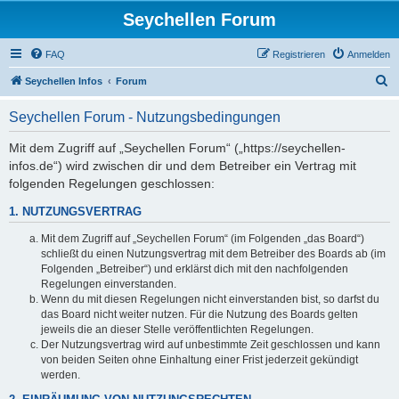
Seychellen Forum
FAQ
Registrieren
Anmelden
S
Seychellen Infos
Forum
u
Seychellen Forum - Nutzungsbedingungen
c
h
Mit dem Zugriff auf „Seychellen Forum“ („https://seychellen-
infos.de“) wird zwischen dir und dem Betreiber ein Vertrag mit
e
folgenden Regelungen geschlossen:
1. NUTZUNGSVERTRAG
Mit dem Zugriff auf „Seychellen Forum“ (im Folgenden „das Board“)
schließt du einen Nutzungsvertrag mit dem Betreiber des Boards ab (im
Folgenden „Betreiber“) und erklärst dich mit den nachfolgenden
Regelungen einverstanden.
Wenn du mit diesen Regelungen nicht einverstanden bist, so darfst du
das Board nicht weiter nutzen. Für die Nutzung des Boards gelten
jeweils die an dieser Stelle veröffentlichten Regelungen.
Der Nutzungsvertrag wird auf unbestimmte Zeit geschlossen und kann
von beiden Seiten ohne Einhaltung einer Frist jederzeit gekündigt
werden.