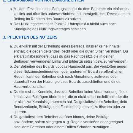
2. EINRÄUMUNG VON NUTZUNGSRECHTEN
Mit dem Erstellen eines Beitrags erteilst du dem Betreiber ein einfaches,
zeitlich und räumlich unbeschränktes und unentgeltliches Recht, deinen
Beitrag im Rahmen des Boards zu nutzen.
Das Nutzungsrecht nach Punkt 2, Unterpunkt a bleibt auch nach
Kündigung des Nutzungsvertrages bestehen.
3. PFLICHTEN DES NUTZERS
Du erklärst mit der Erstellung eines Beitrags, dass er keine Inhalte
enthält, die gegen geltendes Recht oder die guten Sitten verstoßen. Du
erklärst insbesondere, dass du das Recht besitzt, die in deinen
Beiträgen verwendeten Links und Bilder zu setzen bzw. zu verwenden.
Der Betreiber des Boards übt das Hausrecht aus. Bei Verstößen gegen
diese Nutzungsbedingungen oder anderer im Board veröffentlichten
Regeln kann der Betreiber dich nach Abmahnung zeitweise oder
dauerhaft von der Nutzung dieses Boards ausschließen und dir ein
Hausverbot erteilen.
Du nimmst zur Kenntnis, dass der Betreiber keine Verantwortung für die
Inhalte von Beiträgen übernimmt, die er nicht selbst erstellt hat oder die
er nicht zur Kenntnis genommen hat. Du gestattest dem Betreiber, dein
Benutzerkonto, Beiträge und Funktionen jederzeit zu löschen oder zu
sperren.
Du gestattest dem Betreiber darüber hinaus, deine Beiträge
abzuändern, sofern sie gegen o. g. Regeln verstoßen oder geeignet
sind, dem Betreiber oder einem Dritten Schaden zuzufügen.