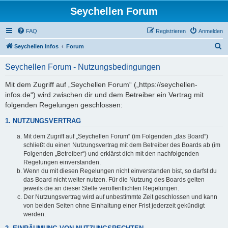
Seychellen Forum
FAQ
Registrieren
Anmelden
S
Seychellen Infos
Forum
u
Seychellen Forum - Nutzungsbedingungen
c
h
Mit dem Zugriff auf „Seychellen Forum“ („https://seychellen-
infos.de“) wird zwischen dir und dem Betreiber ein Vertrag mit
e
folgenden Regelungen geschlossen:
1. NUTZUNGSVERTRAG
Mit dem Zugriff auf „Seychellen Forum“ (im Folgenden „das Board“)
schließt du einen Nutzungsvertrag mit dem Betreiber des Boards ab (im
Folgenden „Betreiber“) und erklärst dich mit den nachfolgenden
Regelungen einverstanden.
Wenn du mit diesen Regelungen nicht einverstanden bist, so darfst du
das Board nicht weiter nutzen. Für die Nutzung des Boards gelten
jeweils die an dieser Stelle veröffentlichten Regelungen.
Der Nutzungsvertrag wird auf unbestimmte Zeit geschlossen und kann
von beiden Seiten ohne Einhaltung einer Frist jederzeit gekündigt
werden.