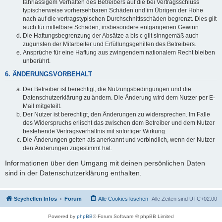
fahrlässigem Verhalten des Betreibers auf die bei Vertragsschluss
typischerweise vorhersehbaren Schäden und im Übrigen der Höhe
nach auf die vertragstypischen Durchschnittsschäden begrenzt. Dies gilt
auch für mittelbare Schäden, insbesondere entgangenen Gewinn.
Die Haftungsbegrenzung der Absätze a bis c gilt sinngemäß auch
zugunsten der Mitarbeiter und Erfüllungsgehilfen des Betreibers.
Ansprüche für eine Haftung aus zwingendem nationalem Recht bleiben
unberührt.
6. ÄNDERUNGSVORBEHALT
Der Betreiber ist berechtigt, die Nutzungsbedingungen und die
Datenschutzerklärung zu ändern. Die Änderung wird dem Nutzer per E-
Mail mitgeteilt.
Der Nutzer ist berechtigt, den Änderungen zu widersprechen. Im Falle
des Widerspruchs erlischt das zwischen dem Betreiber und dem Nutzer
bestehende Vertragsverhältnis mit sofortiger Wirkung.
Die Änderungen gelten als anerkannt und verbindlich, wenn der Nutzer
den Änderungen zugestimmt hat.
Informationen über den Umgang mit deinen persönlichen Daten
sind in der Datenschutzerklärung enthalten.
Seychellen Infos
Forum
Alle Cookies löschen
Alle Zeiten sind
UTC+02:00
Powered by
phpBB
® Forum Software © phpBB Limited