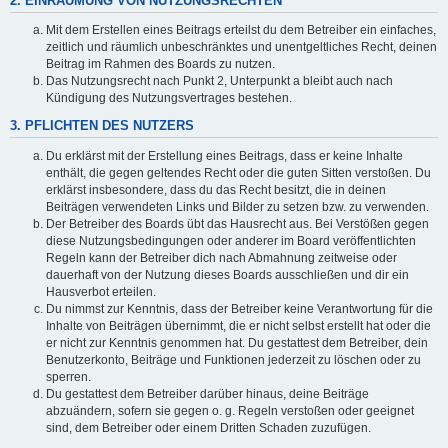
2. EINRÄUMUNG VON NUTZUNGSRECHTEN
Mit dem Erstellen eines Beitrags erteilst du dem Betreiber ein einfaches,
zeitlich und räumlich unbeschränktes und unentgeltliches Recht, deinen
Beitrag im Rahmen des Boards zu nutzen.
Das Nutzungsrecht nach Punkt 2, Unterpunkt a bleibt auch nach
Kündigung des Nutzungsvertrages bestehen.
3. PFLICHTEN DES NUTZERS
Du erklärst mit der Erstellung eines Beitrags, dass er keine Inhalte
enthält, die gegen geltendes Recht oder die guten Sitten verstoßen. Du
erklärst insbesondere, dass du das Recht besitzt, die in deinen
Beiträgen verwendeten Links und Bilder zu setzen bzw. zu verwenden.
Der Betreiber des Boards übt das Hausrecht aus. Bei Verstößen gegen
diese Nutzungsbedingungen oder anderer im Board veröffentlichten
Regeln kann der Betreiber dich nach Abmahnung zeitweise oder
dauerhaft von der Nutzung dieses Boards ausschließen und dir ein
Hausverbot erteilen.
Du nimmst zur Kenntnis, dass der Betreiber keine Verantwortung für die
Inhalte von Beiträgen übernimmt, die er nicht selbst erstellt hat oder die
er nicht zur Kenntnis genommen hat. Du gestattest dem Betreiber, dein
Benutzerkonto, Beiträge und Funktionen jederzeit zu löschen oder zu
sperren.
Du gestattest dem Betreiber darüber hinaus, deine Beiträge
abzuändern, sofern sie gegen o. g. Regeln verstoßen oder geeignet
sind, dem Betreiber oder einem Dritten Schaden zuzufügen.