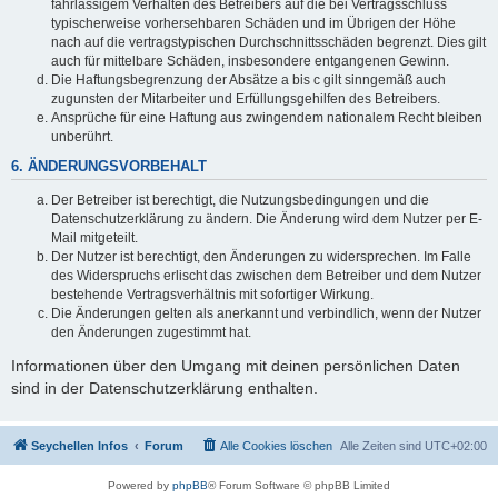
fahrlässigem Verhalten des Betreibers auf die bei Vertragsschluss
typischerweise vorhersehbaren Schäden und im Übrigen der Höhe
nach auf die vertragstypischen Durchschnittsschäden begrenzt. Dies gilt
auch für mittelbare Schäden, insbesondere entgangenen Gewinn.
Die Haftungsbegrenzung der Absätze a bis c gilt sinngemäß auch
zugunsten der Mitarbeiter und Erfüllungsgehilfen des Betreibers.
Ansprüche für eine Haftung aus zwingendem nationalem Recht bleiben
unberührt.
6. ÄNDERUNGSVORBEHALT
Der Betreiber ist berechtigt, die Nutzungsbedingungen und die
Datenschutzerklärung zu ändern. Die Änderung wird dem Nutzer per E-
Mail mitgeteilt.
Der Nutzer ist berechtigt, den Änderungen zu widersprechen. Im Falle
des Widerspruchs erlischt das zwischen dem Betreiber und dem Nutzer
bestehende Vertragsverhältnis mit sofortiger Wirkung.
Die Änderungen gelten als anerkannt und verbindlich, wenn der Nutzer
den Änderungen zugestimmt hat.
Informationen über den Umgang mit deinen persönlichen Daten
sind in der Datenschutzerklärung enthalten.
Seychellen Infos
Forum
Alle Cookies löschen
Alle Zeiten sind
UTC+02:00
Powered by
phpBB
® Forum Software © phpBB Limited