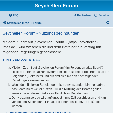
Seychellen Forum
FAQ
Registrieren
Anmelden
S
Seychellen Infos
Forum
u
Seychellen Forum - Nutzungsbedingungen
c
h
Mit dem Zugriff auf „Seychellen Forum“ („https://seychellen-
infos.de“) wird zwischen dir und dem Betreiber ein Vertrag mit
e
folgenden Regelungen geschlossen:
1. NUTZUNGSVERTRAG
Mit dem Zugriff auf „Seychellen Forum“ (im Folgenden „das Board“)
schließt du einen Nutzungsvertrag mit dem Betreiber des Boards ab (im
Folgenden „Betreiber“) und erklärst dich mit den nachfolgenden
Regelungen einverstanden.
Wenn du mit diesen Regelungen nicht einverstanden bist, so darfst du
das Board nicht weiter nutzen. Für die Nutzung des Boards gelten
jeweils die an dieser Stelle veröffentlichten Regelungen.
Der Nutzungsvertrag wird auf unbestimmte Zeit geschlossen und kann
von beiden Seiten ohne Einhaltung einer Frist jederzeit gekündigt
werden.