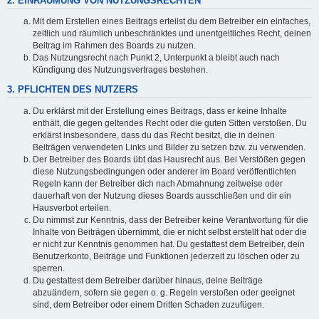
2. EINRÄUMUNG VON NUTZUNGSRECHTEN
Mit dem Erstellen eines Beitrags erteilst du dem Betreiber ein einfaches,
zeitlich und räumlich unbeschränktes und unentgeltliches Recht, deinen
Beitrag im Rahmen des Boards zu nutzen.
Das Nutzungsrecht nach Punkt 2, Unterpunkt a bleibt auch nach
Kündigung des Nutzungsvertrages bestehen.
3. PFLICHTEN DES NUTZERS
Du erklärst mit der Erstellung eines Beitrags, dass er keine Inhalte
enthält, die gegen geltendes Recht oder die guten Sitten verstoßen. Du
erklärst insbesondere, dass du das Recht besitzt, die in deinen
Beiträgen verwendeten Links und Bilder zu setzen bzw. zu verwenden.
Der Betreiber des Boards übt das Hausrecht aus. Bei Verstößen gegen
diese Nutzungsbedingungen oder anderer im Board veröffentlichten
Regeln kann der Betreiber dich nach Abmahnung zeitweise oder
dauerhaft von der Nutzung dieses Boards ausschließen und dir ein
Hausverbot erteilen.
Du nimmst zur Kenntnis, dass der Betreiber keine Verantwortung für die
Inhalte von Beiträgen übernimmt, die er nicht selbst erstellt hat oder die
er nicht zur Kenntnis genommen hat. Du gestattest dem Betreiber, dein
Benutzerkonto, Beiträge und Funktionen jederzeit zu löschen oder zu
sperren.
Du gestattest dem Betreiber darüber hinaus, deine Beiträge
abzuändern, sofern sie gegen o. g. Regeln verstoßen oder geeignet
sind, dem Betreiber oder einem Dritten Schaden zuzufügen.