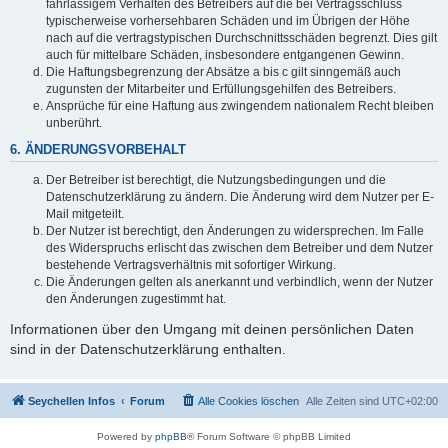
fahrlässigem Verhalten des Betreibers auf die bei Vertragsschluss
typischerweise vorhersehbaren Schäden und im Übrigen der Höhe
nach auf die vertragstypischen Durchschnittsschäden begrenzt. Dies gilt
auch für mittelbare Schäden, insbesondere entgangenen Gewinn.
Die Haftungsbegrenzung der Absätze a bis c gilt sinngemäß auch
zugunsten der Mitarbeiter und Erfüllungsgehilfen des Betreibers.
Ansprüche für eine Haftung aus zwingendem nationalem Recht bleiben
unberührt.
6. ÄNDERUNGSVORBEHALT
Der Betreiber ist berechtigt, die Nutzungsbedingungen und die
Datenschutzerklärung zu ändern. Die Änderung wird dem Nutzer per E-
Mail mitgeteilt.
Der Nutzer ist berechtigt, den Änderungen zu widersprechen. Im Falle
des Widerspruchs erlischt das zwischen dem Betreiber und dem Nutzer
bestehende Vertragsverhältnis mit sofortiger Wirkung.
Die Änderungen gelten als anerkannt und verbindlich, wenn der Nutzer
den Änderungen zugestimmt hat.
Informationen über den Umgang mit deinen persönlichen Daten
sind in der Datenschutzerklärung enthalten.
Seychellen Infos
Forum
Alle Cookies löschen
Alle Zeiten sind
UTC+02:00
Powered by
phpBB
® Forum Software © phpBB Limited