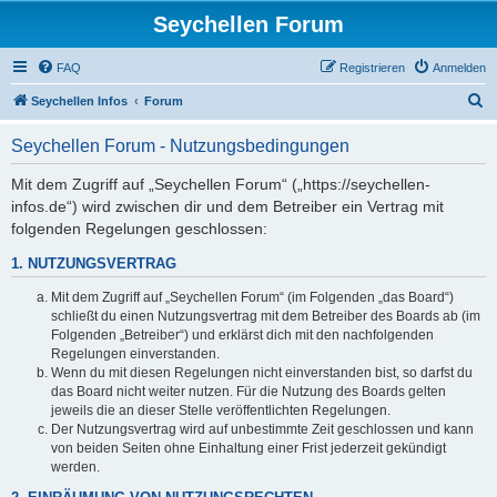
Seychellen Forum
FAQ
Registrieren
Anmelden
S
Seychellen Infos
Forum
u
Seychellen Forum - Nutzungsbedingungen
c
h
Mit dem Zugriff auf „Seychellen Forum“ („https://seychellen-
infos.de“) wird zwischen dir und dem Betreiber ein Vertrag mit
e
folgenden Regelungen geschlossen:
1. NUTZUNGSVERTRAG
Mit dem Zugriff auf „Seychellen Forum“ (im Folgenden „das Board“)
schließt du einen Nutzungsvertrag mit dem Betreiber des Boards ab (im
Folgenden „Betreiber“) und erklärst dich mit den nachfolgenden
Regelungen einverstanden.
Wenn du mit diesen Regelungen nicht einverstanden bist, so darfst du
das Board nicht weiter nutzen. Für die Nutzung des Boards gelten
jeweils die an dieser Stelle veröffentlichten Regelungen.
Der Nutzungsvertrag wird auf unbestimmte Zeit geschlossen und kann
von beiden Seiten ohne Einhaltung einer Frist jederzeit gekündigt
werden.