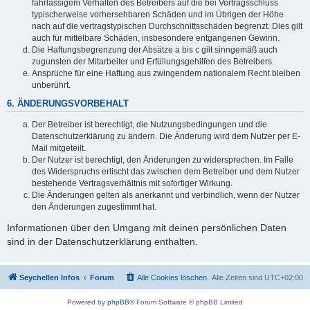
fahrlässigem Verhalten des Betreibers auf die bei Vertragsschluss
typischerweise vorhersehbaren Schäden und im Übrigen der Höhe
nach auf die vertragstypischen Durchschnittsschäden begrenzt. Dies gilt
auch für mittelbare Schäden, insbesondere entgangenen Gewinn.
Die Haftungsbegrenzung der Absätze a bis c gilt sinngemäß auch
zugunsten der Mitarbeiter und Erfüllungsgehilfen des Betreibers.
Ansprüche für eine Haftung aus zwingendem nationalem Recht bleiben
unberührt.
6. ÄNDERUNGSVORBEHALT
Der Betreiber ist berechtigt, die Nutzungsbedingungen und die
Datenschutzerklärung zu ändern. Die Änderung wird dem Nutzer per E-
Mail mitgeteilt.
Der Nutzer ist berechtigt, den Änderungen zu widersprechen. Im Falle
des Widerspruchs erlischt das zwischen dem Betreiber und dem Nutzer
bestehende Vertragsverhältnis mit sofortiger Wirkung.
Die Änderungen gelten als anerkannt und verbindlich, wenn der Nutzer
den Änderungen zugestimmt hat.
Informationen über den Umgang mit deinen persönlichen Daten
sind in der Datenschutzerklärung enthalten.
Seychellen Infos
Forum
Alle Cookies löschen
Alle Zeiten sind
UTC+02:00
Powered by
phpBB
® Forum Software © phpBB Limited