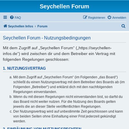
Seychellen Forum
FAQ
Registrieren
Anmelden
S
Seychellen Infos
Forum
u
Seychellen Forum - Nutzungsbedingungen
c
h
Mit dem Zugriff auf „Seychellen Forum“ („https://seychellen-
infos.de“) wird zwischen dir und dem Betreiber ein Vertrag mit
e
folgenden Regelungen geschlossen:
1. NUTZUNGSVERTRAG
Mit dem Zugriff auf „Seychellen Forum“ (im Folgenden „das Board“)
schließt du einen Nutzungsvertrag mit dem Betreiber des Boards ab (im
Folgenden „Betreiber“) und erklärst dich mit den nachfolgenden
Regelungen einverstanden.
Wenn du mit diesen Regelungen nicht einverstanden bist, so darfst du
das Board nicht weiter nutzen. Für die Nutzung des Boards gelten
jeweils die an dieser Stelle veröffentlichten Regelungen.
Der Nutzungsvertrag wird auf unbestimmte Zeit geschlossen und kann
von beiden Seiten ohne Einhaltung einer Frist jederzeit gekündigt
werden.