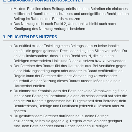
2. EINRÄUMUNG VON NUTZUNGSRECHTEN
Mit dem Erstellen eines Beitrags erteilst du dem Betreiber ein einfaches,
zeitlich und räumlich unbeschränktes und unentgeltliches Recht, deinen
Beitrag im Rahmen des Boards zu nutzen.
Das Nutzungsrecht nach Punkt 2, Unterpunkt a bleibt auch nach
Kündigung des Nutzungsvertrages bestehen.
3. PFLICHTEN DES NUTZERS
Du erklärst mit der Erstellung eines Beitrags, dass er keine Inhalte
enthält, die gegen geltendes Recht oder die guten Sitten verstoßen. Du
erklärst insbesondere, dass du das Recht besitzt, die in deinen
Beiträgen verwendeten Links und Bilder zu setzen bzw. zu verwenden.
Der Betreiber des Boards übt das Hausrecht aus. Bei Verstößen gegen
diese Nutzungsbedingungen oder anderer im Board veröffentlichten
Regeln kann der Betreiber dich nach Abmahnung zeitweise oder
dauerhaft von der Nutzung dieses Boards ausschließen und dir ein
Hausverbot erteilen.
Du nimmst zur Kenntnis, dass der Betreiber keine Verantwortung für die
Inhalte von Beiträgen übernimmt, die er nicht selbst erstellt hat oder die
er nicht zur Kenntnis genommen hat. Du gestattest dem Betreiber, dein
Benutzerkonto, Beiträge und Funktionen jederzeit zu löschen oder zu
sperren.
Du gestattest dem Betreiber darüber hinaus, deine Beiträge
abzuändern, sofern sie gegen o. g. Regeln verstoßen oder geeignet
sind, dem Betreiber oder einem Dritten Schaden zuzufügen.