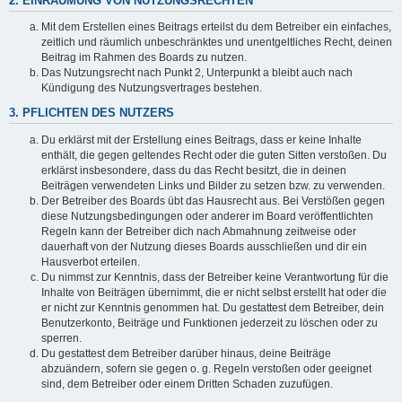
2. EINRÄUMUNG VON NUTZUNGSRECHTEN
Mit dem Erstellen eines Beitrags erteilst du dem Betreiber ein einfaches,
zeitlich und räumlich unbeschränktes und unentgeltliches Recht, deinen
Beitrag im Rahmen des Boards zu nutzen.
Das Nutzungsrecht nach Punkt 2, Unterpunkt a bleibt auch nach
Kündigung des Nutzungsvertrages bestehen.
3. PFLICHTEN DES NUTZERS
Du erklärst mit der Erstellung eines Beitrags, dass er keine Inhalte
enthält, die gegen geltendes Recht oder die guten Sitten verstoßen. Du
erklärst insbesondere, dass du das Recht besitzt, die in deinen
Beiträgen verwendeten Links und Bilder zu setzen bzw. zu verwenden.
Der Betreiber des Boards übt das Hausrecht aus. Bei Verstößen gegen
diese Nutzungsbedingungen oder anderer im Board veröffentlichten
Regeln kann der Betreiber dich nach Abmahnung zeitweise oder
dauerhaft von der Nutzung dieses Boards ausschließen und dir ein
Hausverbot erteilen.
Du nimmst zur Kenntnis, dass der Betreiber keine Verantwortung für die
Inhalte von Beiträgen übernimmt, die er nicht selbst erstellt hat oder die
er nicht zur Kenntnis genommen hat. Du gestattest dem Betreiber, dein
Benutzerkonto, Beiträge und Funktionen jederzeit zu löschen oder zu
sperren.
Du gestattest dem Betreiber darüber hinaus, deine Beiträge
abzuändern, sofern sie gegen o. g. Regeln verstoßen oder geeignet
sind, dem Betreiber oder einem Dritten Schaden zuzufügen.