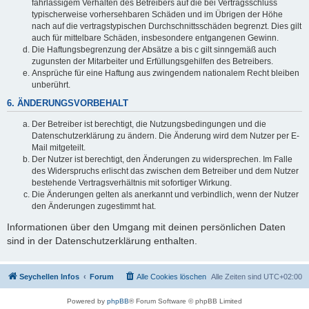
fahrlässigem Verhalten des Betreibers auf die bei Vertragsschluss
typischerweise vorhersehbaren Schäden und im Übrigen der Höhe
nach auf die vertragstypischen Durchschnittsschäden begrenzt. Dies gilt
auch für mittelbare Schäden, insbesondere entgangenen Gewinn.
Die Haftungsbegrenzung der Absätze a bis c gilt sinngemäß auch
zugunsten der Mitarbeiter und Erfüllungsgehilfen des Betreibers.
Ansprüche für eine Haftung aus zwingendem nationalem Recht bleiben
unberührt.
6. ÄNDERUNGSVORBEHALT
Der Betreiber ist berechtigt, die Nutzungsbedingungen und die
Datenschutzerklärung zu ändern. Die Änderung wird dem Nutzer per E-
Mail mitgeteilt.
Der Nutzer ist berechtigt, den Änderungen zu widersprechen. Im Falle
des Widerspruchs erlischt das zwischen dem Betreiber und dem Nutzer
bestehende Vertragsverhältnis mit sofortiger Wirkung.
Die Änderungen gelten als anerkannt und verbindlich, wenn der Nutzer
den Änderungen zugestimmt hat.
Informationen über den Umgang mit deinen persönlichen Daten
sind in der Datenschutzerklärung enthalten.
Seychellen Infos
Forum
Alle Cookies löschen
Alle Zeiten sind
UTC+02:00
Powered by
phpBB
® Forum Software © phpBB Limited