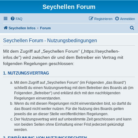
Seychellen Forum
FAQ
Registrieren
Anmelden
S
Seychellen Infos
Forum
u
Seychellen Forum - Nutzungsbedingungen
c
h
Mit dem Zugriff auf „Seychellen Forum“ („https://seychellen-
infos.de“) wird zwischen dir und dem Betreiber ein Vertrag mit
e
folgenden Regelungen geschlossen:
1. NUTZUNGSVERTRAG
Mit dem Zugriff auf „Seychellen Forum“ (im Folgenden „das Board“)
schließt du einen Nutzungsvertrag mit dem Betreiber des Boards ab (im
Folgenden „Betreiber“) und erklärst dich mit den nachfolgenden
Regelungen einverstanden.
Wenn du mit diesen Regelungen nicht einverstanden bist, so darfst du
das Board nicht weiter nutzen. Für die Nutzung des Boards gelten
jeweils die an dieser Stelle veröffentlichten Regelungen.
Der Nutzungsvertrag wird auf unbestimmte Zeit geschlossen und kann
von beiden Seiten ohne Einhaltung einer Frist jederzeit gekündigt
werden.