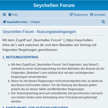
Seychellen Forum
FAQ
Registrieren
Anmelden
S
Seychellen Infos
Forum
u
Seychellen Forum - Nutzungsbedingungen
c
h
Mit dem Zugriff auf „Seychellen Forum“ („https://seychellen-
infos.de“) wird zwischen dir und dem Betreiber ein Vertrag mit
e
folgenden Regelungen geschlossen:
1. NUTZUNGSVERTRAG
Mit dem Zugriff auf „Seychellen Forum“ (im Folgenden „das Board“)
schließt du einen Nutzungsvertrag mit dem Betreiber des Boards ab (im
Folgenden „Betreiber“) und erklärst dich mit den nachfolgenden
Regelungen einverstanden.
Wenn du mit diesen Regelungen nicht einverstanden bist, so darfst du
das Board nicht weiter nutzen. Für die Nutzung des Boards gelten
jeweils die an dieser Stelle veröffentlichten Regelungen.
Der Nutzungsvertrag wird auf unbestimmte Zeit geschlossen und kann
von beiden Seiten ohne Einhaltung einer Frist jederzeit gekündigt
werden.