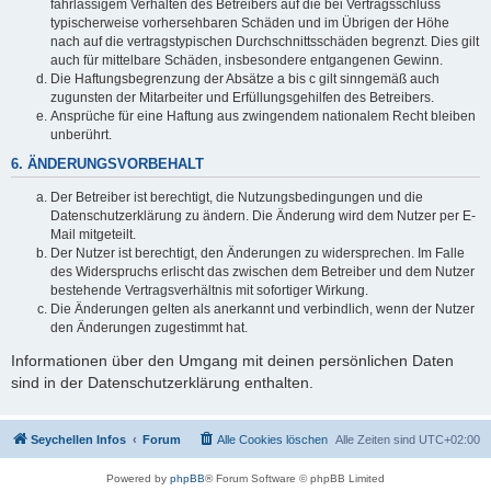
fahrlässigem Verhalten des Betreibers auf die bei Vertragsschluss
typischerweise vorhersehbaren Schäden und im Übrigen der Höhe
nach auf die vertragstypischen Durchschnittsschäden begrenzt. Dies gilt
auch für mittelbare Schäden, insbesondere entgangenen Gewinn.
Die Haftungsbegrenzung der Absätze a bis c gilt sinngemäß auch
zugunsten der Mitarbeiter und Erfüllungsgehilfen des Betreibers.
Ansprüche für eine Haftung aus zwingendem nationalem Recht bleiben
unberührt.
6. ÄNDERUNGSVORBEHALT
Der Betreiber ist berechtigt, die Nutzungsbedingungen und die
Datenschutzerklärung zu ändern. Die Änderung wird dem Nutzer per E-
Mail mitgeteilt.
Der Nutzer ist berechtigt, den Änderungen zu widersprechen. Im Falle
des Widerspruchs erlischt das zwischen dem Betreiber und dem Nutzer
bestehende Vertragsverhältnis mit sofortiger Wirkung.
Die Änderungen gelten als anerkannt und verbindlich, wenn der Nutzer
den Änderungen zugestimmt hat.
Informationen über den Umgang mit deinen persönlichen Daten
sind in der Datenschutzerklärung enthalten.
Seychellen Infos
Forum
Alle Cookies löschen
Alle Zeiten sind
UTC+02:00
Powered by
phpBB
® Forum Software © phpBB Limited