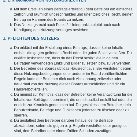
2. EINRÄUMUNG VON NUTZUNGSRECHTEN
Mit dem Erstellen eines Beitrags erteilst du dem Betreiber ein einfaches,
zeitlich und räumlich unbeschränktes und unentgeltliches Recht, deinen
Beitrag im Rahmen des Boards zu nutzen.
Das Nutzungsrecht nach Punkt 2, Unterpunkt a bleibt auch nach
Kündigung des Nutzungsvertrages bestehen.
3. PFLICHTEN DES NUTZERS
Du erklärst mit der Erstellung eines Beitrags, dass er keine Inhalte
enthält, die gegen geltendes Recht oder die guten Sitten verstoßen. Du
erklärst insbesondere, dass du das Recht besitzt, die in deinen
Beiträgen verwendeten Links und Bilder zu setzen bzw. zu verwenden.
Der Betreiber des Boards übt das Hausrecht aus. Bei Verstößen gegen
diese Nutzungsbedingungen oder anderer im Board veröffentlichten
Regeln kann der Betreiber dich nach Abmahnung zeitweise oder
dauerhaft von der Nutzung dieses Boards ausschließen und dir ein
Hausverbot erteilen.
Du nimmst zur Kenntnis, dass der Betreiber keine Verantwortung für die
Inhalte von Beiträgen übernimmt, die er nicht selbst erstellt hat oder die
er nicht zur Kenntnis genommen hat. Du gestattest dem Betreiber, dein
Benutzerkonto, Beiträge und Funktionen jederzeit zu löschen oder zu
sperren.
Du gestattest dem Betreiber darüber hinaus, deine Beiträge
abzuändern, sofern sie gegen o. g. Regeln verstoßen oder geeignet
sind, dem Betreiber oder einem Dritten Schaden zuzufügen.