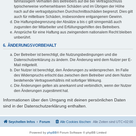
fahrlässigem Verhalten des Betreibers auf die bei Vertragsschluss
typischerweise vorhersehbaren Schäden und im Übrigen der Höhe
nach auf die vertragstypischen Durchschnittsschäden begrenzt. Dies gilt
auch für mittelbare Schäden, insbesondere entgangenen Gewinn.
Die Haftungsbegrenzung der Absätze a bis c gilt sinngemäß auch
zugunsten der Mitarbeiter und Erfüllungsgehilfen des Betreibers.
Ansprüche für eine Haftung aus zwingendem nationalem Recht bleiben
unberührt.
6. ÄNDERUNGSVORBEHALT
Der Betreiber ist berechtigt, die Nutzungsbedingungen und die
Datenschutzerklärung zu ändern. Die Änderung wird dem Nutzer per E-
Mail mitgeteilt.
Der Nutzer ist berechtigt, den Änderungen zu widersprechen. Im Falle
des Widerspruchs erlischt das zwischen dem Betreiber und dem Nutzer
bestehende Vertragsverhältnis mit sofortiger Wirkung.
Die Änderungen gelten als anerkannt und verbindlich, wenn der Nutzer
den Änderungen zugestimmt hat.
Informationen über den Umgang mit deinen persönlichen Daten
sind in der Datenschutzerklärung enthalten.
Seychellen Infos
Forum
Alle Cookies löschen
Alle Zeiten sind
UTC+02:00
Powered by
phpBB
® Forum Software © phpBB Limited