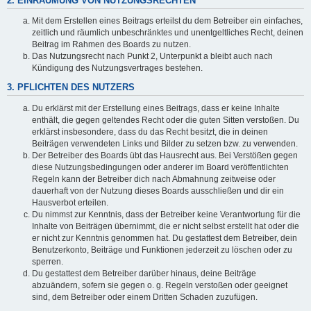
2. EINRÄUMUNG VON NUTZUNGSRECHTEN
Mit dem Erstellen eines Beitrags erteilst du dem Betreiber ein einfaches,
zeitlich und räumlich unbeschränktes und unentgeltliches Recht, deinen
Beitrag im Rahmen des Boards zu nutzen.
Das Nutzungsrecht nach Punkt 2, Unterpunkt a bleibt auch nach
Kündigung des Nutzungsvertrages bestehen.
3. PFLICHTEN DES NUTZERS
Du erklärst mit der Erstellung eines Beitrags, dass er keine Inhalte
enthält, die gegen geltendes Recht oder die guten Sitten verstoßen. Du
erklärst insbesondere, dass du das Recht besitzt, die in deinen
Beiträgen verwendeten Links und Bilder zu setzen bzw. zu verwenden.
Der Betreiber des Boards übt das Hausrecht aus. Bei Verstößen gegen
diese Nutzungsbedingungen oder anderer im Board veröffentlichten
Regeln kann der Betreiber dich nach Abmahnung zeitweise oder
dauerhaft von der Nutzung dieses Boards ausschließen und dir ein
Hausverbot erteilen.
Du nimmst zur Kenntnis, dass der Betreiber keine Verantwortung für die
Inhalte von Beiträgen übernimmt, die er nicht selbst erstellt hat oder die
er nicht zur Kenntnis genommen hat. Du gestattest dem Betreiber, dein
Benutzerkonto, Beiträge und Funktionen jederzeit zu löschen oder zu
sperren.
Du gestattest dem Betreiber darüber hinaus, deine Beiträge
abzuändern, sofern sie gegen o. g. Regeln verstoßen oder geeignet
sind, dem Betreiber oder einem Dritten Schaden zuzufügen.