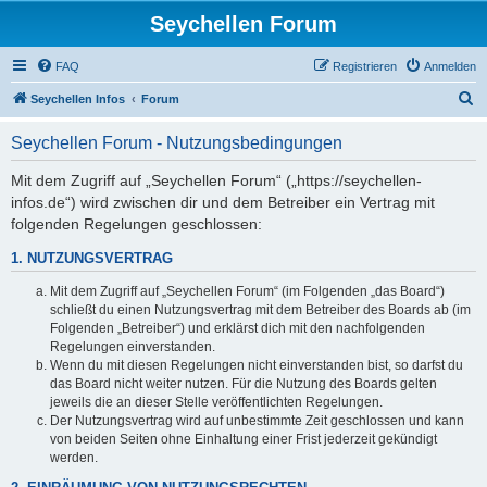
Seychellen Forum
FAQ
Registrieren
Anmelden
S
Seychellen Infos
Forum
u
Seychellen Forum - Nutzungsbedingungen
c
h
Mit dem Zugriff auf „Seychellen Forum“ („https://seychellen-
infos.de“) wird zwischen dir und dem Betreiber ein Vertrag mit
e
folgenden Regelungen geschlossen:
1. NUTZUNGSVERTRAG
Mit dem Zugriff auf „Seychellen Forum“ (im Folgenden „das Board“)
schließt du einen Nutzungsvertrag mit dem Betreiber des Boards ab (im
Folgenden „Betreiber“) und erklärst dich mit den nachfolgenden
Regelungen einverstanden.
Wenn du mit diesen Regelungen nicht einverstanden bist, so darfst du
das Board nicht weiter nutzen. Für die Nutzung des Boards gelten
jeweils die an dieser Stelle veröffentlichten Regelungen.
Der Nutzungsvertrag wird auf unbestimmte Zeit geschlossen und kann
von beiden Seiten ohne Einhaltung einer Frist jederzeit gekündigt
werden.