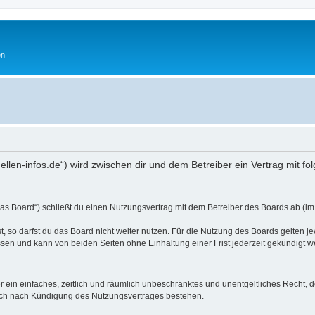
en
hellen-infos.de“) wird zwischen dir und dem Betreiber ein Vertrag mit
as Board“) schließt du einen Nutzungsvertrag mit dem Betreiber des Boards ab (im 
 so darfst du das Board nicht weiter nutzen. Für die Nutzung des Boards gelten jew
sen und kann von beiden Seiten ohne Einhaltung einer Frist jederzeit gekündigt w
ber ein einfaches, zeitlich und räumlich unbeschränktes und unentgeltliches Recht
auch nach Kündigung des Nutzungsvertrages bestehen.