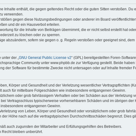
ine Inhalte enthält, die gegen geltendes Recht oder die guten Sitten verstoßen. Du 
 zu verwenden.
erstößen gegen diese Nutzungsbedingungen oder anderer im Board veröffentlichte
ßen und dir ein Hausverbot erteilen.
ortung für die Inhalte von Beiträgen übernimmt, die er nicht selbst erstellt hat od
jederzeit zu löschen oder zu sperren.
räge abzuändern, sofern sie gegen o. g. Regeln verstoßen oder geeignet sind, dem
 unter der „
GNU General Public License v2
“ (GPL) bereitgestellten Foren-Softwa
chsprachige Community unter www.phpbb.de zur Verfügung gestellt. Beide haben ke
g der Software für bestimmte Zwecke nicht untersagen oder auf Inhalte fremder F
ben, Körper und Gesundheit und der Verletzung wesentlicher Vertragspflichten (Kard
gilt auch für mittelbare Folgeschäden wie insbesondere entgangenen Gewinn.
ätzlichem oder grob fahrlässigem Verhalten oder bei Schäden aus der Verletzung 
 die bei Vertragsschluss typischerweise vorhersehbaren Schäden und im übrigen de
wie insbesondere entgangenen Gewinn.
erletzung von Leben, Körper und Gesundheit oder vorsätzlichem oder grob fahrläs
der Höhe nach auf die vertragstypischen Durchschnittsschäden begrenzt. Dies gi
mäß auch zugunsten der Mitarbeiter und Erfüllungsgehilfen des Betreibers.
 Recht bleiben unberührt.