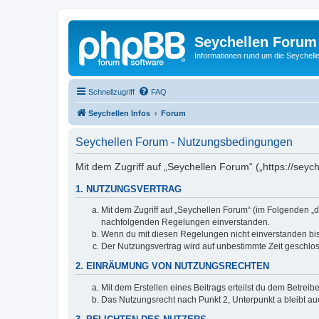
Seychellen Forum
Informationen rund um die Seychell
Schnellzugriff
FAQ
Seychellen Infos
Forum
Seychellen Forum - Nutzungsbedingungen
Mit dem Zugriff auf „Seychellen Forum“ („https://seyc
1. NUTZUNGSVERTRAG
Mit dem Zugriff auf „Seychellen Forum“ (im Folgenden „d
nachfolgenden Regelungen einverstanden.
Wenn du mit diesen Regelungen nicht einverstanden bist,
Der Nutzungsvertrag wird auf unbestimmte Zeit geschlos
2. EINRÄUMUNG VON NUTZUNGSRECHTEN
Mit dem Erstellen eines Beitrags erteilst du dem Betrei
Das Nutzungsrecht nach Punkt 2, Unterpunkt a bleibt 