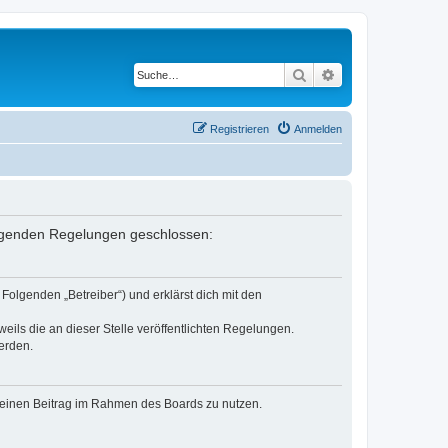
Suche
Erweiterte Suche
Registrieren
Anmelden
 folgenden Regelungen geschlossen:
Folgenden „Betreiber“) und erklärst dich mit den
eils die an dieser Stelle veröffentlichten Regelungen.
erden.
, deinen Beitrag im Rahmen des Boards zu nutzen.