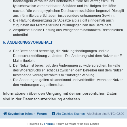
fahrlässigem Verhalten des Betreibers auf die bei Vertragsschluss
typischerweise vorhersehbaren Schäden und im Übrigen der Höhe
nach auf die vertragstypischen Durchschnittsschäden begrenzt. Dies gilt
auch für mittelbare Schäden, insbesondere entgangenen Gewinn.
Die Haftungsbegrenzung der Absätze a bis c gilt sinngemäß auch
zugunsten der Mitarbeiter und Erfüllungsgehilfen des Betreibers.
Ansprüche für eine Haftung aus zwingendem nationalem Recht bleiben
unberührt.
6. ÄNDERUNGSVORBEHALT
Der Betreiber ist berechtigt, die Nutzungsbedingungen und die
Datenschutzerklärung zu ändern. Die Änderung wird dem Nutzer per E-
Mail mitgeteilt.
Der Nutzer ist berechtigt, den Änderungen zu widersprechen. Im Falle
des Widerspruchs erlischt das zwischen dem Betreiber und dem Nutzer
bestehende Vertragsverhältnis mit sofortiger Wirkung.
Die Änderungen gelten als anerkannt und verbindlich, wenn der Nutzer
den Änderungen zugestimmt hat.
Informationen über den Umgang mit deinen persönlichen Daten
sind in der Datenschutzerklärung enthalten.
Seychellen Infos
Forum
Alle Cookies löschen
Alle Zeiten sind
UTC+02:00
Powered by
phpBB
® Forum Software © phpBB Limited