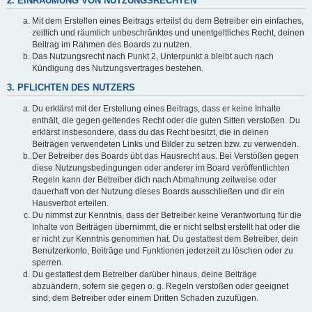
2. EINRÄUMUNG VON NUTZUNGSRECHTEN
Mit dem Erstellen eines Beitrags erteilst du dem Betreiber ein einfaches,
zeitlich und räumlich unbeschränktes und unentgeltliches Recht, deinen
Beitrag im Rahmen des Boards zu nutzen.
Das Nutzungsrecht nach Punkt 2, Unterpunkt a bleibt auch nach
Kündigung des Nutzungsvertrages bestehen.
3. PFLICHTEN DES NUTZERS
Du erklärst mit der Erstellung eines Beitrags, dass er keine Inhalte
enthält, die gegen geltendes Recht oder die guten Sitten verstoßen. Du
erklärst insbesondere, dass du das Recht besitzt, die in deinen
Beiträgen verwendeten Links und Bilder zu setzen bzw. zu verwenden.
Der Betreiber des Boards übt das Hausrecht aus. Bei Verstößen gegen
diese Nutzungsbedingungen oder anderer im Board veröffentlichten
Regeln kann der Betreiber dich nach Abmahnung zeitweise oder
dauerhaft von der Nutzung dieses Boards ausschließen und dir ein
Hausverbot erteilen.
Du nimmst zur Kenntnis, dass der Betreiber keine Verantwortung für die
Inhalte von Beiträgen übernimmt, die er nicht selbst erstellt hat oder die
er nicht zur Kenntnis genommen hat. Du gestattest dem Betreiber, dein
Benutzerkonto, Beiträge und Funktionen jederzeit zu löschen oder zu
sperren.
Du gestattest dem Betreiber darüber hinaus, deine Beiträge
abzuändern, sofern sie gegen o. g. Regeln verstoßen oder geeignet
sind, dem Betreiber oder einem Dritten Schaden zuzufügen.