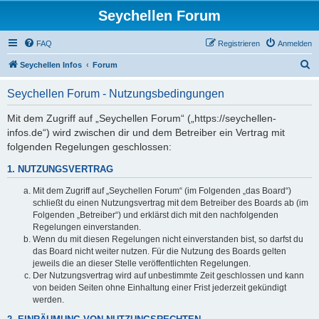
Seychellen Forum
FAQ
Registrieren
Anmelden
S
Seychellen Infos
Forum
u
Seychellen Forum - Nutzungsbedingungen
c
h
Mit dem Zugriff auf „Seychellen Forum“ („https://seychellen-
infos.de“) wird zwischen dir und dem Betreiber ein Vertrag mit
e
folgenden Regelungen geschlossen:
1. NUTZUNGSVERTRAG
Mit dem Zugriff auf „Seychellen Forum“ (im Folgenden „das Board“)
schließt du einen Nutzungsvertrag mit dem Betreiber des Boards ab (im
Folgenden „Betreiber“) und erklärst dich mit den nachfolgenden
Regelungen einverstanden.
Wenn du mit diesen Regelungen nicht einverstanden bist, so darfst du
das Board nicht weiter nutzen. Für die Nutzung des Boards gelten
jeweils die an dieser Stelle veröffentlichten Regelungen.
Der Nutzungsvertrag wird auf unbestimmte Zeit geschlossen und kann
von beiden Seiten ohne Einhaltung einer Frist jederzeit gekündigt
werden.