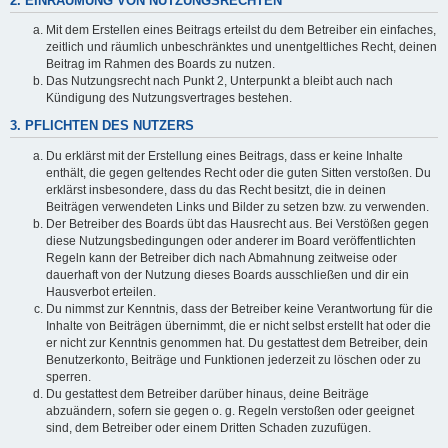
2. EINRÄUMUNG VON NUTZUNGSRECHTEN
Mit dem Erstellen eines Beitrags erteilst du dem Betreiber ein einfaches,
zeitlich und räumlich unbeschränktes und unentgeltliches Recht, deinen
Beitrag im Rahmen des Boards zu nutzen.
Das Nutzungsrecht nach Punkt 2, Unterpunkt a bleibt auch nach
Kündigung des Nutzungsvertrages bestehen.
3. PFLICHTEN DES NUTZERS
Du erklärst mit der Erstellung eines Beitrags, dass er keine Inhalte
enthält, die gegen geltendes Recht oder die guten Sitten verstoßen. Du
erklärst insbesondere, dass du das Recht besitzt, die in deinen
Beiträgen verwendeten Links und Bilder zu setzen bzw. zu verwenden.
Der Betreiber des Boards übt das Hausrecht aus. Bei Verstößen gegen
diese Nutzungsbedingungen oder anderer im Board veröffentlichten
Regeln kann der Betreiber dich nach Abmahnung zeitweise oder
dauerhaft von der Nutzung dieses Boards ausschließen und dir ein
Hausverbot erteilen.
Du nimmst zur Kenntnis, dass der Betreiber keine Verantwortung für die
Inhalte von Beiträgen übernimmt, die er nicht selbst erstellt hat oder die
er nicht zur Kenntnis genommen hat. Du gestattest dem Betreiber, dein
Benutzerkonto, Beiträge und Funktionen jederzeit zu löschen oder zu
sperren.
Du gestattest dem Betreiber darüber hinaus, deine Beiträge
abzuändern, sofern sie gegen o. g. Regeln verstoßen oder geeignet
sind, dem Betreiber oder einem Dritten Schaden zuzufügen.