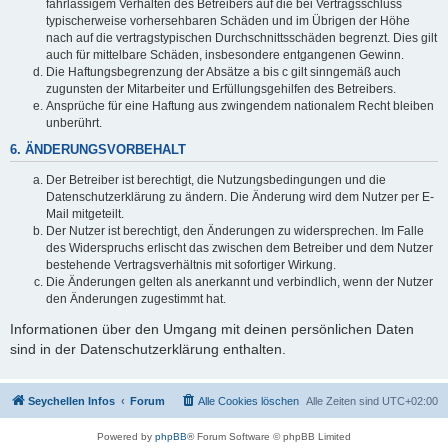
fahrlässigem Verhalten des Betreibers auf die bei Vertragsschluss
typischerweise vorhersehbaren Schäden und im Übrigen der Höhe
nach auf die vertragstypischen Durchschnittsschäden begrenzt. Dies gilt
auch für mittelbare Schäden, insbesondere entgangenen Gewinn.
Die Haftungsbegrenzung der Absätze a bis c gilt sinngemäß auch
zugunsten der Mitarbeiter und Erfüllungsgehilfen des Betreibers.
Ansprüche für eine Haftung aus zwingendem nationalem Recht bleiben
unberührt.
6. ÄNDERUNGSVORBEHALT
Der Betreiber ist berechtigt, die Nutzungsbedingungen und die
Datenschutzerklärung zu ändern. Die Änderung wird dem Nutzer per E-
Mail mitgeteilt.
Der Nutzer ist berechtigt, den Änderungen zu widersprechen. Im Falle
des Widerspruchs erlischt das zwischen dem Betreiber und dem Nutzer
bestehende Vertragsverhältnis mit sofortiger Wirkung.
Die Änderungen gelten als anerkannt und verbindlich, wenn der Nutzer
den Änderungen zugestimmt hat.
Informationen über den Umgang mit deinen persönlichen Daten
sind in der Datenschutzerklärung enthalten.
Seychellen Infos
Forum
Alle Cookies löschen
Alle Zeiten sind
UTC+02:00
Powered by
phpBB
® Forum Software © phpBB Limited