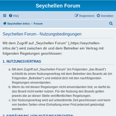
Seychellen Forum
FAQ
Registrieren
Anmelden
S
Seychellen Infos
Forum
u
Seychellen Forum - Nutzungsbedingungen
c
h
Mit dem Zugriff auf „Seychellen Forum“ („https://seychellen-
infos.de“) wird zwischen dir und dem Betreiber ein Vertrag mit
e
folgenden Regelungen geschlossen:
1. NUTZUNGSVERTRAG
Mit dem Zugriff auf „Seychellen Forum“ (im Folgenden „das Board“)
schließt du einen Nutzungsvertrag mit dem Betreiber des Boards ab (im
Folgenden „Betreiber“) und erklärst dich mit den nachfolgenden
Regelungen einverstanden.
Wenn du mit diesen Regelungen nicht einverstanden bist, so darfst du
das Board nicht weiter nutzen. Für die Nutzung des Boards gelten
jeweils die an dieser Stelle veröffentlichten Regelungen.
Der Nutzungsvertrag wird auf unbestimmte Zeit geschlossen und kann
von beiden Seiten ohne Einhaltung einer Frist jederzeit gekündigt
werden.