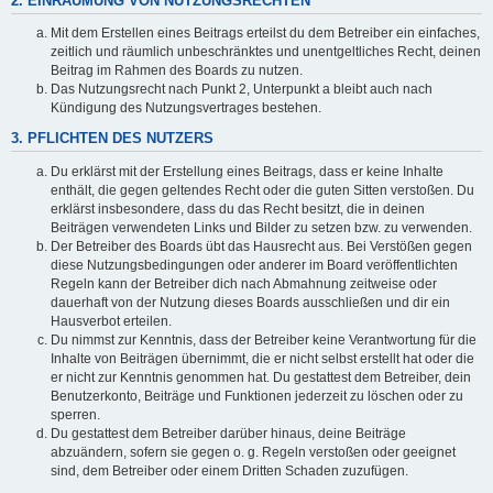
2. EINRÄUMUNG VON NUTZUNGSRECHTEN
Mit dem Erstellen eines Beitrags erteilst du dem Betreiber ein einfaches,
zeitlich und räumlich unbeschränktes und unentgeltliches Recht, deinen
Beitrag im Rahmen des Boards zu nutzen.
Das Nutzungsrecht nach Punkt 2, Unterpunkt a bleibt auch nach
Kündigung des Nutzungsvertrages bestehen.
3. PFLICHTEN DES NUTZERS
Du erklärst mit der Erstellung eines Beitrags, dass er keine Inhalte
enthält, die gegen geltendes Recht oder die guten Sitten verstoßen. Du
erklärst insbesondere, dass du das Recht besitzt, die in deinen
Beiträgen verwendeten Links und Bilder zu setzen bzw. zu verwenden.
Der Betreiber des Boards übt das Hausrecht aus. Bei Verstößen gegen
diese Nutzungsbedingungen oder anderer im Board veröffentlichten
Regeln kann der Betreiber dich nach Abmahnung zeitweise oder
dauerhaft von der Nutzung dieses Boards ausschließen und dir ein
Hausverbot erteilen.
Du nimmst zur Kenntnis, dass der Betreiber keine Verantwortung für die
Inhalte von Beiträgen übernimmt, die er nicht selbst erstellt hat oder die
er nicht zur Kenntnis genommen hat. Du gestattest dem Betreiber, dein
Benutzerkonto, Beiträge und Funktionen jederzeit zu löschen oder zu
sperren.
Du gestattest dem Betreiber darüber hinaus, deine Beiträge
abzuändern, sofern sie gegen o. g. Regeln verstoßen oder geeignet
sind, dem Betreiber oder einem Dritten Schaden zuzufügen.