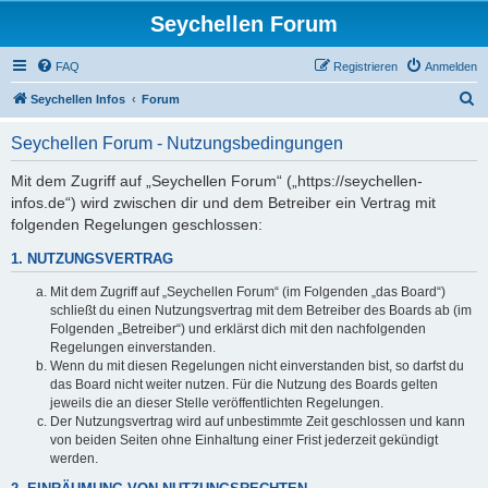
Seychellen Forum
FAQ
Registrieren
Anmelden
S
Seychellen Infos
Forum
u
Seychellen Forum - Nutzungsbedingungen
c
h
Mit dem Zugriff auf „Seychellen Forum“ („https://seychellen-
infos.de“) wird zwischen dir und dem Betreiber ein Vertrag mit
e
folgenden Regelungen geschlossen:
1. NUTZUNGSVERTRAG
Mit dem Zugriff auf „Seychellen Forum“ (im Folgenden „das Board“)
schließt du einen Nutzungsvertrag mit dem Betreiber des Boards ab (im
Folgenden „Betreiber“) und erklärst dich mit den nachfolgenden
Regelungen einverstanden.
Wenn du mit diesen Regelungen nicht einverstanden bist, so darfst du
das Board nicht weiter nutzen. Für die Nutzung des Boards gelten
jeweils die an dieser Stelle veröffentlichten Regelungen.
Der Nutzungsvertrag wird auf unbestimmte Zeit geschlossen und kann
von beiden Seiten ohne Einhaltung einer Frist jederzeit gekündigt
werden.