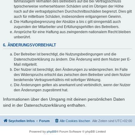
fahrlässigem Verhalten des Betreibers auf die bei Vertragsschluss
typischerweise vorhersehbaren Schäden und im Übrigen der Höhe
nach auf die vertragstypischen Durchschnittsschäden begrenzt. Dies gilt
auch für mittelbare Schäden, insbesondere entgangenen Gewinn.
Die Haftungsbegrenzung der Absätze a bis c gilt sinngemäß auch
zugunsten der Mitarbeiter und Erfüllungsgehilfen des Betreibers.
Ansprüche für eine Haftung aus zwingendem nationalem Recht bleiben
unberührt.
6. ÄNDERUNGSVORBEHALT
Der Betreiber ist berechtigt, die Nutzungsbedingungen und die
Datenschutzerklärung zu ändern. Die Änderung wird dem Nutzer per E-
Mail mitgeteilt.
Der Nutzer ist berechtigt, den Änderungen zu widersprechen. Im Falle
des Widerspruchs erlischt das zwischen dem Betreiber und dem Nutzer
bestehende Vertragsverhältnis mit sofortiger Wirkung.
Die Änderungen gelten als anerkannt und verbindlich, wenn der Nutzer
den Änderungen zugestimmt hat.
Informationen über den Umgang mit deinen persönlichen Daten
sind in der Datenschutzerklärung enthalten.
Seychellen Infos
Forum
Alle Cookies löschen
Alle Zeiten sind
UTC+02:00
Powered by
phpBB
® Forum Software © phpBB Limited