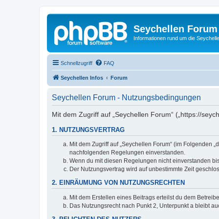
Seychellen Forum
Informationen rund um die Seychell
Schnellzugriff
FAQ
Seychellen Infos
Forum
Seychellen Forum - Nutzungsbedingungen
Mit dem Zugriff auf „Seychellen Forum“ („https://seyc
1. NUTZUNGSVERTRAG
Mit dem Zugriff auf „Seychellen Forum“ (im Folgenden „d
nachfolgenden Regelungen einverstanden.
Wenn du mit diesen Regelungen nicht einverstanden bist,
Der Nutzungsvertrag wird auf unbestimmte Zeit geschlos
2. EINRÄUMUNG VON NUTZUNGSRECHTEN
Mit dem Erstellen eines Beitrags erteilst du dem Betrei
Das Nutzungsrecht nach Punkt 2, Unterpunkt a bleibt 