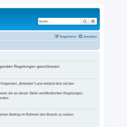
Suche
Erweiterte Suche
Registrieren
Anmelden
 folgenden Regelungen geschlossen:
Folgenden „Betreiber“) und erklärst dich mit den
eils die an dieser Stelle veröffentlichten Regelungen.
erden.
, deinen Beitrag im Rahmen des Boards zu nutzen.