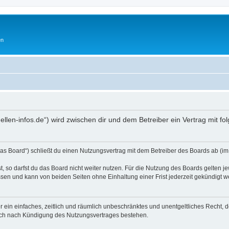
en
hellen-infos.de“) wird zwischen dir und dem Betreiber ein Vertrag mit
as Board“) schließt du einen Nutzungsvertrag mit dem Betreiber des Boards ab (im 
 so darfst du das Board nicht weiter nutzen. Für die Nutzung des Boards gelten jew
sen und kann von beiden Seiten ohne Einhaltung einer Frist jederzeit gekündigt w
ber ein einfaches, zeitlich und räumlich unbeschränktes und unentgeltliches Recht
auch nach Kündigung des Nutzungsvertrages bestehen.