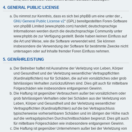
4. GENERAL PUBLIC LICENSE
Du nimmst zur Kenntnis, dass es sich bei phpBB um eine unter der „
GNU General Public License v2
“ (GPL) bereitgestellten Foren-Software
von phpBB Limited (www.phpbb.com) handelt; deutschsprachige
Informationen werden durch die deutschsprachige Community unter
www.phpbb.de zur Verfügung gestellt. Beide haben keinen Einfluss auf
die Art und Weise, wie die Software verwendet wird. Sie können
insbesondere die Verwendung der Software für bestimmte Zwecke nicht
untersagen oder auf Inhalte fremder Foren Einfluss nehmen.
5. GEWÄHRLEISTUNG
Der Betreiber haftet mit Ausnahme der Verletzung von Leben, Körper
und Gesundheit und der Verletzung wesentlicher Vertragspflichten
(Kardinalpflichten) nur für Schäden, die auf ein vorsätzliches oder grob
fahrlässiges Verhalten zurückzuführen sind. Dies gilt auch für mittelbare
Folgeschäden wie insbesondere entgangenen Gewinn.
Die Haftung ist gegenüber Verbrauchern außer bei vorsätzlichem oder
grob fahrlässigem Verhalten oder bei Schäden aus der Verletzung von
Leben, Körper und Gesundheit und der Verletzung wesentlicher
Vertragspflichten (Kardinalpflichten) auf die bei Vertragsschluss
typischerweise vorhersehbaren Schäden und im übrigen der Höhe nach
auf die vertragstypischen Durchschnittsschäden begrenzt. Dies gilt auch
für mittelbare Folgeschäden wie insbesondere entgangenen Gewinn.
Die Haftung ist gegenüber Unternehmern außer bei der Verletzung von