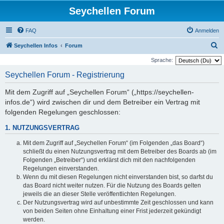
Seychellen Forum
FAQ
Anmelden
S
Seychellen Infos
Forum
u
Sprache:
c
Seychellen Forum - Registrierung
h
Mit dem Zugriff auf „Seychellen Forum“ („https://seychellen-
e
infos.de“) wird zwischen dir und dem Betreiber ein Vertrag mit
folgenden Regelungen geschlossen:
1. NUTZUNGSVERTRAG
Mit dem Zugriff auf „Seychellen Forum“ (im Folgenden „das Board“)
schließt du einen Nutzungsvertrag mit dem Betreiber des Boards ab (im
Folgenden „Betreiber“) und erklärst dich mit den nachfolgenden
Regelungen einverstanden.
Wenn du mit diesen Regelungen nicht einverstanden bist, so darfst du
das Board nicht weiter nutzen. Für die Nutzung des Boards gelten
jeweils die an dieser Stelle veröffentlichten Regelungen.
Der Nutzungsvertrag wird auf unbestimmte Zeit geschlossen und kann
von beiden Seiten ohne Einhaltung einer Frist jederzeit gekündigt
werden.