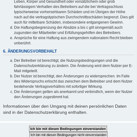
Leben, Körper und Gesundheit oder vorsätzlichem oder grob
fahrlässigem Verhalten des Betreibers auf die bei Vertragsschluss
typischerweise vorhersehbaren Schäden und im Übrigen der Höhe
nach auf die vertragstypischen Durchschnittsschäden begrenzt. Dies gilt
auch für mittelbare Schäden, insbesondere entgangenen Gewinn.
Die Haftungsbegrenzung der Absätze a bis c gilt sinngemäß auch
zugunsten der Mitarbeiter und Erfüllungsgehilfen des Betreibers.
Ansprüche für eine Haftung aus zwingendem nationalem Recht bleiben
unberührt.
6. ÄNDERUNGSVORBEHALT
Der Betreiber ist berechtigt, die Nutzungsbedingungen und die
Datenschutzerklärung zu ändern. Die Änderung wird dem Nutzer per E-
Mail mitgeteilt.
Der Nutzer ist berechtigt, den Änderungen zu widersprechen. Im Falle
des Widerspruchs erlischt das zwischen dem Betreiber und dem Nutzer
bestehende Vertragsverhältnis mit sofortiger Wirkung.
Die Änderungen gelten als anerkannt und verbindlich, wenn der Nutzer
den Änderungen zugestimmt hat.
Informationen über den Umgang mit deinen persönlichen Daten
sind in der Datenschutzerklärung enthalten.