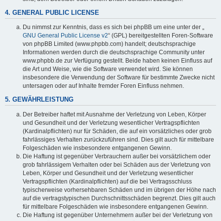
4. GENERAL PUBLIC LICENSE
Du nimmst zur Kenntnis, dass es sich bei phpBB um eine unter der „
GNU General Public License v2
“ (GPL) bereitgestellten Foren-Software
von phpBB Limited (www.phpbb.com) handelt; deutschsprachige
Informationen werden durch die deutschsprachige Community unter
www.phpbb.de zur Verfügung gestellt. Beide haben keinen Einfluss auf
die Art und Weise, wie die Software verwendet wird. Sie können
insbesondere die Verwendung der Software für bestimmte Zwecke nicht
untersagen oder auf Inhalte fremder Foren Einfluss nehmen.
5. GEWÄHRLEISTUNG
Der Betreiber haftet mit Ausnahme der Verletzung von Leben, Körper
und Gesundheit und der Verletzung wesentlicher Vertragspflichten
(Kardinalpflichten) nur für Schäden, die auf ein vorsätzliches oder grob
fahrlässiges Verhalten zurückzuführen sind. Dies gilt auch für mittelbare
Folgeschäden wie insbesondere entgangenen Gewinn.
Die Haftung ist gegenüber Verbrauchern außer bei vorsätzlichem oder
grob fahrlässigem Verhalten oder bei Schäden aus der Verletzung von
Leben, Körper und Gesundheit und der Verletzung wesentlicher
Vertragspflichten (Kardinalpflichten) auf die bei Vertragsschluss
typischerweise vorhersehbaren Schäden und im übrigen der Höhe nach
auf die vertragstypischen Durchschnittsschäden begrenzt. Dies gilt auch
für mittelbare Folgeschäden wie insbesondere entgangenen Gewinn.
Die Haftung ist gegenüber Unternehmern außer bei der Verletzung von