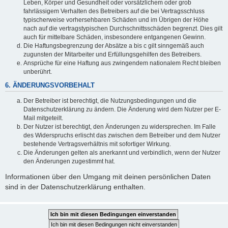
Leben, Körper und Gesundheit oder vorsätzlichem oder grob
fahrlässigem Verhalten des Betreibers auf die bei Vertragsschluss
typischerweise vorhersehbaren Schäden und im Übrigen der Höhe
nach auf die vertragstypischen Durchschnittsschäden begrenzt. Dies gilt
auch für mittelbare Schäden, insbesondere entgangenen Gewinn.
Die Haftungsbegrenzung der Absätze a bis c gilt sinngemäß auch
zugunsten der Mitarbeiter und Erfüllungsgehilfen des Betreibers.
Ansprüche für eine Haftung aus zwingendem nationalem Recht bleiben
unberührt.
6. ÄNDERUNGSVORBEHALT
Der Betreiber ist berechtigt, die Nutzungsbedingungen und die
Datenschutzerklärung zu ändern. Die Änderung wird dem Nutzer per E-
Mail mitgeteilt.
Der Nutzer ist berechtigt, den Änderungen zu widersprechen. Im Falle
des Widerspruchs erlischt das zwischen dem Betreiber und dem Nutzer
bestehende Vertragsverhältnis mit sofortiger Wirkung.
Die Änderungen gelten als anerkannt und verbindlich, wenn der Nutzer
den Änderungen zugestimmt hat.
Informationen über den Umgang mit deinen persönlichen Daten
sind in der Datenschutzerklärung enthalten.