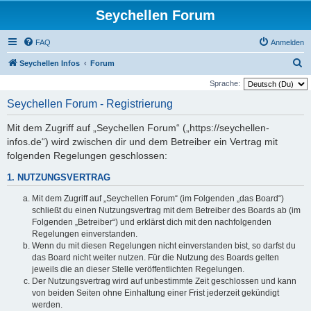
Seychellen Forum
FAQ
Anmelden
S
Seychellen Infos
Forum
u
Sprache:
c
Seychellen Forum - Registrierung
h
Mit dem Zugriff auf „Seychellen Forum“ („https://seychellen-
e
infos.de“) wird zwischen dir und dem Betreiber ein Vertrag mit
folgenden Regelungen geschlossen:
1. NUTZUNGSVERTRAG
Mit dem Zugriff auf „Seychellen Forum“ (im Folgenden „das Board“)
schließt du einen Nutzungsvertrag mit dem Betreiber des Boards ab (im
Folgenden „Betreiber“) und erklärst dich mit den nachfolgenden
Regelungen einverstanden.
Wenn du mit diesen Regelungen nicht einverstanden bist, so darfst du
das Board nicht weiter nutzen. Für die Nutzung des Boards gelten
jeweils die an dieser Stelle veröffentlichten Regelungen.
Der Nutzungsvertrag wird auf unbestimmte Zeit geschlossen und kann
von beiden Seiten ohne Einhaltung einer Frist jederzeit gekündigt
werden.