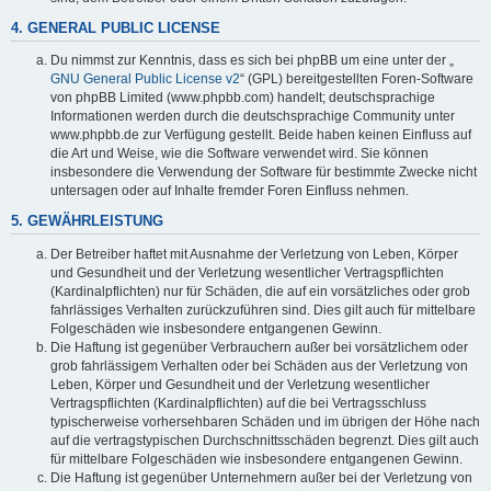
4. GENERAL PUBLIC LICENSE
Du nimmst zur Kenntnis, dass es sich bei phpBB um eine unter der „
GNU General Public License v2
“ (GPL) bereitgestellten Foren-Software
von phpBB Limited (www.phpbb.com) handelt; deutschsprachige
Informationen werden durch die deutschsprachige Community unter
www.phpbb.de zur Verfügung gestellt. Beide haben keinen Einfluss auf
die Art und Weise, wie die Software verwendet wird. Sie können
insbesondere die Verwendung der Software für bestimmte Zwecke nicht
untersagen oder auf Inhalte fremder Foren Einfluss nehmen.
5. GEWÄHRLEISTUNG
Der Betreiber haftet mit Ausnahme der Verletzung von Leben, Körper
und Gesundheit und der Verletzung wesentlicher Vertragspflichten
(Kardinalpflichten) nur für Schäden, die auf ein vorsätzliches oder grob
fahrlässiges Verhalten zurückzuführen sind. Dies gilt auch für mittelbare
Folgeschäden wie insbesondere entgangenen Gewinn.
Die Haftung ist gegenüber Verbrauchern außer bei vorsätzlichem oder
grob fahrlässigem Verhalten oder bei Schäden aus der Verletzung von
Leben, Körper und Gesundheit und der Verletzung wesentlicher
Vertragspflichten (Kardinalpflichten) auf die bei Vertragsschluss
typischerweise vorhersehbaren Schäden und im übrigen der Höhe nach
auf die vertragstypischen Durchschnittsschäden begrenzt. Dies gilt auch
für mittelbare Folgeschäden wie insbesondere entgangenen Gewinn.
Die Haftung ist gegenüber Unternehmern außer bei der Verletzung von