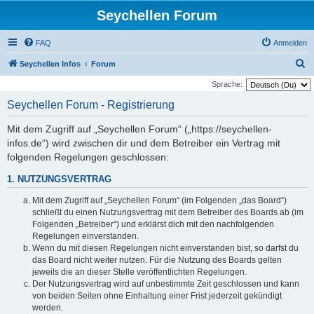
Seychellen Forum
FAQ
Anmelden
S
Seychellen Infos
Forum
u
Sprache:
c
Seychellen Forum - Registrierung
h
Mit dem Zugriff auf „Seychellen Forum“ („https://seychellen-
e
infos.de“) wird zwischen dir und dem Betreiber ein Vertrag mit
folgenden Regelungen geschlossen:
1. NUTZUNGSVERTRAG
Mit dem Zugriff auf „Seychellen Forum“ (im Folgenden „das Board“)
schließt du einen Nutzungsvertrag mit dem Betreiber des Boards ab (im
Folgenden „Betreiber“) und erklärst dich mit den nachfolgenden
Regelungen einverstanden.
Wenn du mit diesen Regelungen nicht einverstanden bist, so darfst du
das Board nicht weiter nutzen. Für die Nutzung des Boards gelten
jeweils die an dieser Stelle veröffentlichten Regelungen.
Der Nutzungsvertrag wird auf unbestimmte Zeit geschlossen und kann
von beiden Seiten ohne Einhaltung einer Frist jederzeit gekündigt
werden.