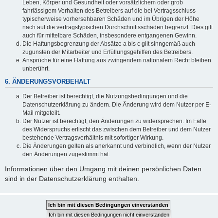
Leben, Körper und Gesundheit oder vorsätzlichem oder grob
fahrlässigem Verhalten des Betreibers auf die bei Vertragsschluss
typischerweise vorhersehbaren Schäden und im Übrigen der Höhe
nach auf die vertragstypischen Durchschnittsschäden begrenzt. Dies gilt
auch für mittelbare Schäden, insbesondere entgangenen Gewinn.
Die Haftungsbegrenzung der Absätze a bis c gilt sinngemäß auch
zugunsten der Mitarbeiter und Erfüllungsgehilfen des Betreibers.
Ansprüche für eine Haftung aus zwingendem nationalem Recht bleiben
unberührt.
6. ÄNDERUNGSVORBEHALT
Der Betreiber ist berechtigt, die Nutzungsbedingungen und die
Datenschutzerklärung zu ändern. Die Änderung wird dem Nutzer per E-
Mail mitgeteilt.
Der Nutzer ist berechtigt, den Änderungen zu widersprechen. Im Falle
des Widerspruchs erlischt das zwischen dem Betreiber und dem Nutzer
bestehende Vertragsverhältnis mit sofortiger Wirkung.
Die Änderungen gelten als anerkannt und verbindlich, wenn der Nutzer
den Änderungen zugestimmt hat.
Informationen über den Umgang mit deinen persönlichen Daten
sind in der Datenschutzerklärung enthalten.