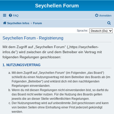
Seychellen Forum
FAQ
Anmelden
S
Seychellen Infos
Forum
u
Sprache:
c
Seychellen Forum - Registrierung
h
Mit dem Zugriff auf „Seychellen Forum“ („https://seychellen-
e
infos.de“) wird zwischen dir und dem Betreiber ein Vertrag mit
folgenden Regelungen geschlossen:
1. NUTZUNGSVERTRAG
Mit dem Zugriff auf „Seychellen Forum“ (im Folgenden „das Board“)
schließt du einen Nutzungsvertrag mit dem Betreiber des Boards ab (im
Folgenden „Betreiber“) und erklärst dich mit den nachfolgenden
Regelungen einverstanden.
Wenn du mit diesen Regelungen nicht einverstanden bist, so darfst du
das Board nicht weiter nutzen. Für die Nutzung des Boards gelten
jeweils die an dieser Stelle veröffentlichten Regelungen.
Der Nutzungsvertrag wird auf unbestimmte Zeit geschlossen und kann
von beiden Seiten ohne Einhaltung einer Frist jederzeit gekündigt
werden.