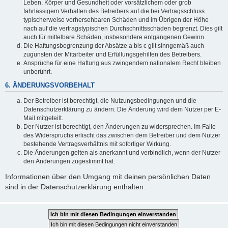
Leben, Körper und Gesundheit oder vorsätzlichem oder grob
fahrlässigem Verhalten des Betreibers auf die bei Vertragsschluss
typischerweise vorhersehbaren Schäden und im Übrigen der Höhe
nach auf die vertragstypischen Durchschnittsschäden begrenzt. Dies gilt
auch für mittelbare Schäden, insbesondere entgangenen Gewinn.
Die Haftungsbegrenzung der Absätze a bis c gilt sinngemäß auch
zugunsten der Mitarbeiter und Erfüllungsgehilfen des Betreibers.
Ansprüche für eine Haftung aus zwingendem nationalem Recht bleiben
unberührt.
6. ÄNDERUNGSVORBEHALT
Der Betreiber ist berechtigt, die Nutzungsbedingungen und die
Datenschutzerklärung zu ändern. Die Änderung wird dem Nutzer per E-
Mail mitgeteilt.
Der Nutzer ist berechtigt, den Änderungen zu widersprechen. Im Falle
des Widerspruchs erlischt das zwischen dem Betreiber und dem Nutzer
bestehende Vertragsverhältnis mit sofortiger Wirkung.
Die Änderungen gelten als anerkannt und verbindlich, wenn der Nutzer
den Änderungen zugestimmt hat.
Informationen über den Umgang mit deinen persönlichen Daten
sind in der Datenschutzerklärung enthalten.