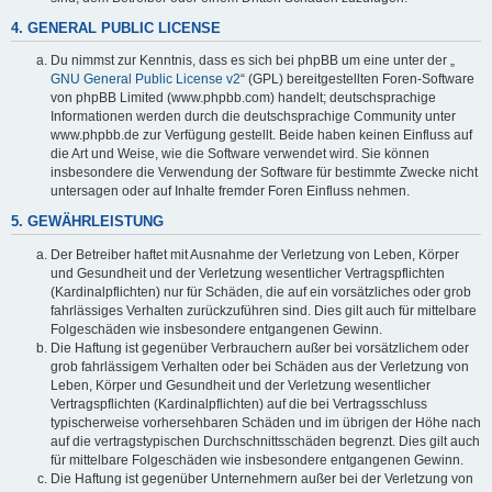
4. GENERAL PUBLIC LICENSE
Du nimmst zur Kenntnis, dass es sich bei phpBB um eine unter der „
GNU General Public License v2
“ (GPL) bereitgestellten Foren-Software
von phpBB Limited (www.phpbb.com) handelt; deutschsprachige
Informationen werden durch die deutschsprachige Community unter
www.phpbb.de zur Verfügung gestellt. Beide haben keinen Einfluss auf
die Art und Weise, wie die Software verwendet wird. Sie können
insbesondere die Verwendung der Software für bestimmte Zwecke nicht
untersagen oder auf Inhalte fremder Foren Einfluss nehmen.
5. GEWÄHRLEISTUNG
Der Betreiber haftet mit Ausnahme der Verletzung von Leben, Körper
und Gesundheit und der Verletzung wesentlicher Vertragspflichten
(Kardinalpflichten) nur für Schäden, die auf ein vorsätzliches oder grob
fahrlässiges Verhalten zurückzuführen sind. Dies gilt auch für mittelbare
Folgeschäden wie insbesondere entgangenen Gewinn.
Die Haftung ist gegenüber Verbrauchern außer bei vorsätzlichem oder
grob fahrlässigem Verhalten oder bei Schäden aus der Verletzung von
Leben, Körper und Gesundheit und der Verletzung wesentlicher
Vertragspflichten (Kardinalpflichten) auf die bei Vertragsschluss
typischerweise vorhersehbaren Schäden und im übrigen der Höhe nach
auf die vertragstypischen Durchschnittsschäden begrenzt. Dies gilt auch
für mittelbare Folgeschäden wie insbesondere entgangenen Gewinn.
Die Haftung ist gegenüber Unternehmern außer bei der Verletzung von