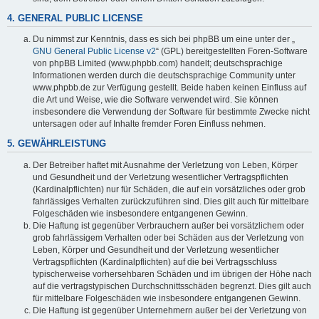
4. GENERAL PUBLIC LICENSE
Du nimmst zur Kenntnis, dass es sich bei phpBB um eine unter der „
GNU General Public License v2
“ (GPL) bereitgestellten Foren-Software
von phpBB Limited (www.phpbb.com) handelt; deutschsprachige
Informationen werden durch die deutschsprachige Community unter
www.phpbb.de zur Verfügung gestellt. Beide haben keinen Einfluss auf
die Art und Weise, wie die Software verwendet wird. Sie können
insbesondere die Verwendung der Software für bestimmte Zwecke nicht
untersagen oder auf Inhalte fremder Foren Einfluss nehmen.
5. GEWÄHRLEISTUNG
Der Betreiber haftet mit Ausnahme der Verletzung von Leben, Körper
und Gesundheit und der Verletzung wesentlicher Vertragspflichten
(Kardinalpflichten) nur für Schäden, die auf ein vorsätzliches oder grob
fahrlässiges Verhalten zurückzuführen sind. Dies gilt auch für mittelbare
Folgeschäden wie insbesondere entgangenen Gewinn.
Die Haftung ist gegenüber Verbrauchern außer bei vorsätzlichem oder
grob fahrlässigem Verhalten oder bei Schäden aus der Verletzung von
Leben, Körper und Gesundheit und der Verletzung wesentlicher
Vertragspflichten (Kardinalpflichten) auf die bei Vertragsschluss
typischerweise vorhersehbaren Schäden und im übrigen der Höhe nach
auf die vertragstypischen Durchschnittsschäden begrenzt. Dies gilt auch
für mittelbare Folgeschäden wie insbesondere entgangenen Gewinn.
Die Haftung ist gegenüber Unternehmern außer bei der Verletzung von