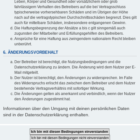
Leben, Körper und Gesundheit oder vorsätzlichem oder grob
fahrlässigem Verhalten des Betreibers auf die bei Vertragsschluss
typischerweise vorhersehbaren Schäden und im Übrigen der Höhe
nach auf die vertragstypischen Durchschnittsschäden begrenzt. Dies gilt
auch für mittelbare Schäden, insbesondere entgangenen Gewinn.
Die Haftungsbegrenzung der Absätze a bis c gilt sinngemäß auch
zugunsten der Mitarbeiter und Erfüllungsgehilfen des Betreibers.
Ansprüche für eine Haftung aus zwingendem nationalem Recht bleiben
unberührt.
6. ÄNDERUNGSVORBEHALT
Der Betreiber ist berechtigt, die Nutzungsbedingungen und die
Datenschutzerklärung zu ändern. Die Änderung wird dem Nutzer per E-
Mail mitgeteilt.
Der Nutzer ist berechtigt, den Änderungen zu widersprechen. Im Falle
des Widerspruchs erlischt das zwischen dem Betreiber und dem Nutzer
bestehende Vertragsverhältnis mit sofortiger Wirkung.
Die Änderungen gelten als anerkannt und verbindlich, wenn der Nutzer
den Änderungen zugestimmt hat.
Informationen über den Umgang mit deinen persönlichen Daten
sind in der Datenschutzerklärung enthalten.