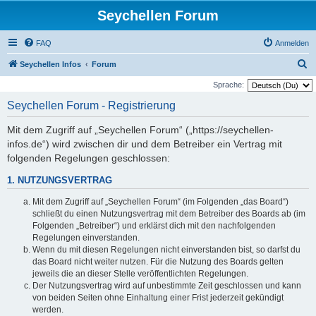
Seychellen Forum
FAQ
Anmelden
S
Seychellen Infos
Forum
u
Sprache:
c
Seychellen Forum - Registrierung
h
Mit dem Zugriff auf „Seychellen Forum“ („https://seychellen-
e
infos.de“) wird zwischen dir und dem Betreiber ein Vertrag mit
folgenden Regelungen geschlossen:
1. NUTZUNGSVERTRAG
Mit dem Zugriff auf „Seychellen Forum“ (im Folgenden „das Board“)
schließt du einen Nutzungsvertrag mit dem Betreiber des Boards ab (im
Folgenden „Betreiber“) und erklärst dich mit den nachfolgenden
Regelungen einverstanden.
Wenn du mit diesen Regelungen nicht einverstanden bist, so darfst du
das Board nicht weiter nutzen. Für die Nutzung des Boards gelten
jeweils die an dieser Stelle veröffentlichten Regelungen.
Der Nutzungsvertrag wird auf unbestimmte Zeit geschlossen und kann
von beiden Seiten ohne Einhaltung einer Frist jederzeit gekündigt
werden.