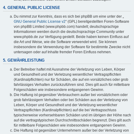
4. GENERAL PUBLIC LICENSE
Du nimmst zur Kenntnis, dass es sich bei phpBB um eine unter der „
GNU General Public License v2
“ (GPL) bereitgestellten Foren-Software
von phpBB Limited (www.phpbb.com) handelt; deutschsprachige
Informationen werden durch die deutschsprachige Community unter
www.phpbb.de zur Verfügung gestellt. Beide haben keinen Einfluss auf
die Art und Weise, wie die Software verwendet wird. Sie können
insbesondere die Verwendung der Software für bestimmte Zwecke nicht
untersagen oder auf Inhalte fremder Foren Einfluss nehmen.
5. GEWÄHRLEISTUNG
Der Betreiber haftet mit Ausnahme der Verletzung von Leben, Körper
und Gesundheit und der Verletzung wesentlicher Vertragspflichten
(Kardinalpflichten) nur für Schäden, die auf ein vorsätzliches oder grob
fahrlässiges Verhalten zurückzuführen sind. Dies gilt auch für mittelbare
Folgeschäden wie insbesondere entgangenen Gewinn.
Die Haftung ist gegenüber Verbrauchern außer bei vorsätzlichem oder
grob fahrlässigem Verhalten oder bei Schäden aus der Verletzung von
Leben, Körper und Gesundheit und der Verletzung wesentlicher
Vertragspflichten (Kardinalpflichten) auf die bei Vertragsschluss
typischerweise vorhersehbaren Schäden und im übrigen der Höhe nach
auf die vertragstypischen Durchschnittsschäden begrenzt. Dies gilt auch
für mittelbare Folgeschäden wie insbesondere entgangenen Gewinn.
Die Haftung ist gegenüber Unternehmern außer bei der Verletzung von