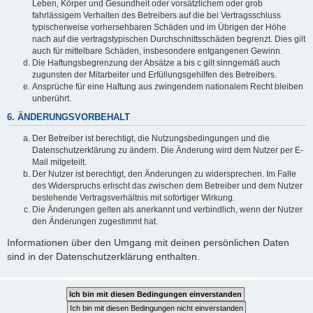
Leben, Körper und Gesundheit oder vorsätzlichem oder grob
fahrlässigem Verhalten des Betreibers auf die bei Vertragsschluss
typischerweise vorhersehbaren Schäden und im Übrigen der Höhe
nach auf die vertragstypischen Durchschnittsschäden begrenzt. Dies gilt
auch für mittelbare Schäden, insbesondere entgangenen Gewinn.
Die Haftungsbegrenzung der Absätze a bis c gilt sinngemäß auch
zugunsten der Mitarbeiter und Erfüllungsgehilfen des Betreibers.
Ansprüche für eine Haftung aus zwingendem nationalem Recht bleiben
unberührt.
6. ÄNDERUNGSVORBEHALT
Der Betreiber ist berechtigt, die Nutzungsbedingungen und die
Datenschutzerklärung zu ändern. Die Änderung wird dem Nutzer per E-
Mail mitgeteilt.
Der Nutzer ist berechtigt, den Änderungen zu widersprechen. Im Falle
des Widerspruchs erlischt das zwischen dem Betreiber und dem Nutzer
bestehende Vertragsverhältnis mit sofortiger Wirkung.
Die Änderungen gelten als anerkannt und verbindlich, wenn der Nutzer
den Änderungen zugestimmt hat.
Informationen über den Umgang mit deinen persönlichen Daten
sind in der Datenschutzerklärung enthalten.