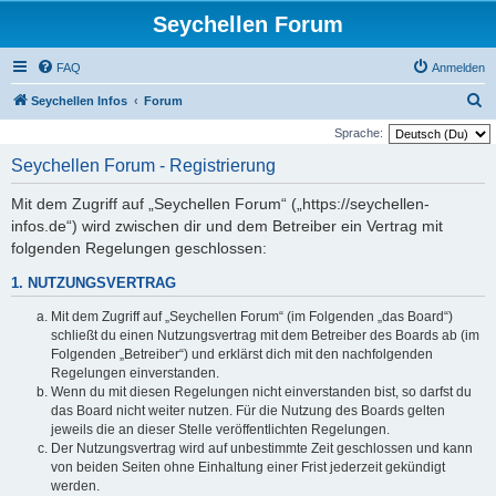
Seychellen Forum
FAQ
Anmelden
S
Seychellen Infos
Forum
u
Sprache:
c
Seychellen Forum - Registrierung
h
Mit dem Zugriff auf „Seychellen Forum“ („https://seychellen-
e
infos.de“) wird zwischen dir und dem Betreiber ein Vertrag mit
folgenden Regelungen geschlossen:
1. NUTZUNGSVERTRAG
Mit dem Zugriff auf „Seychellen Forum“ (im Folgenden „das Board“)
schließt du einen Nutzungsvertrag mit dem Betreiber des Boards ab (im
Folgenden „Betreiber“) und erklärst dich mit den nachfolgenden
Regelungen einverstanden.
Wenn du mit diesen Regelungen nicht einverstanden bist, so darfst du
das Board nicht weiter nutzen. Für die Nutzung des Boards gelten
jeweils die an dieser Stelle veröffentlichten Regelungen.
Der Nutzungsvertrag wird auf unbestimmte Zeit geschlossen und kann
von beiden Seiten ohne Einhaltung einer Frist jederzeit gekündigt
werden.