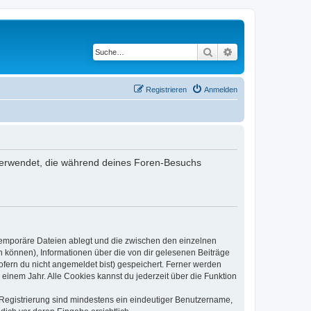
Suche
Erweiterte Suche
Registrieren
Anmelden
en verwendet, die während deines Foren-Besuchs
 temporäre Dateien ablegt und die zwischen den einzelnen
en können), Informationen über die von dir gelesenen Beiträge
ofern du nicht angemeldet bist) gespeichert. Ferner werden
einem Jahr. Alle Cookies kannst du jederzeit über die Funktion
e Registrierung sind mindestens ein eindeutiger Benutzername,