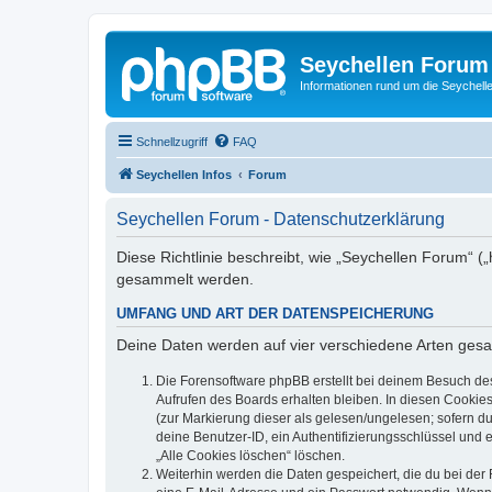
Seychellen Forum
Informationen rund um die Seychell
Schnellzugriff
FAQ
Seychellen Infos
Forum
Seychellen Forum - Datenschutzerklärung
Diese Richtlinie beschreibt, wie „Seychellen Forum“ (
gesammelt werden.
UMFANG UND ART DER DATENSPEICHERUNG
Deine Daten werden auf vier verschiedene Arten ges
Die Forensoftware phpBB erstellt bei deinem Besuch de
Aufrufen des Boards erhalten bleiben. In diesen Cookies
(zur Markierung dieser als gelesen/ungelesen; sofern d
deine Benutzer-ID, ein Authentifizierungsschlüssel und 
„Alle Cookies löschen“ löschen.
Weiterhin werden die Daten gespeichert, die du bei der 