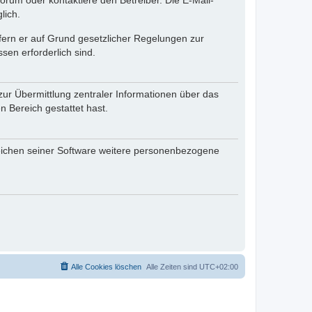
rum oder kontaktiere den Betreiber. Die E-Mail-
lich.
ofern er auf Grund gesetzlicher Regelungen zur
sen erforderlich sind.
zur Übermittlung zentraler Informationen über das
n Bereich gestattet hast.
reichen seiner Software weitere personenbezogene
Alle Cookies löschen
Alle Zeiten sind
UTC+02:00