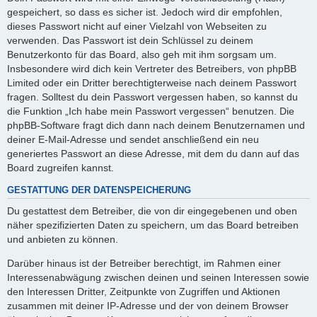
gespeichert, so dass es sicher ist. Jedoch wird dir empfohlen,
dieses Passwort nicht auf einer Vielzahl von Webseiten zu
verwenden. Das Passwort ist dein Schlüssel zu deinem
Benutzerkonto für das Board, also geh mit ihm sorgsam um.
Insbesondere wird dich kein Vertreter des Betreibers, von phpBB
Limited oder ein Dritter berechtigterweise nach deinem Passwort
fragen. Solltest du dein Passwort vergessen haben, so kannst du
die Funktion „Ich habe mein Passwort vergessen“ benutzen. Die
phpBB-Software fragt dich dann nach deinem Benutzernamen und
deiner E-Mail-Adresse und sendet anschließend ein neu
generiertes Passwort an diese Adresse, mit dem du dann auf das
Board zugreifen kannst.
GESTATTUNG DER DATENSPEICHERUNG
Du gestattest dem Betreiber, die von dir eingegebenen und oben
näher spezifizierten Daten zu speichern, um das Board betreiben
und anbieten zu können.
Darüber hinaus ist der Betreiber berechtigt, im Rahmen einer
Interessenabwägung zwischen deinen und seinen Interessen sowie
den Interessen Dritter, Zeitpunkte von Zugriffen und Aktionen
zusammen mit deiner IP-Adresse und der von deinem Browser