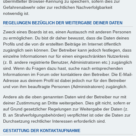
übermittelter Browser-Kennung zu speichern, sofern dies zur
Gefahrenabwehr oder zur rechtlichen Nachverfolgbarkeit
notwendig ist.
REGELUNGEN BEZÜGLICH DER WEITERGABE DEINER DATEN
Zweck eines Boards ist es, einen Austausch mit anderen Personen
zu ermöglichen. Du bist dir daher bewusst, dass die Daten deines
Profils und die von dir erstellten Beiträge im Internet öffentlich
zugänglich sein können. Der Betreiber kann jedoch festlegen, dass
einzelne Informationen nur für einen eingeschränkten Nutzerkreis
(z. B. andere registrierte Benutzer, Administratoren etc.) zugänglich
sind. Wenn du Fragen dazu hast, suche nach entsprechenden
Informationen im Forum oder kontaktiere den Betreiber. Die E-Mail-
Adresse aus deinem Profil ist dabei jedoch nur für den Betreiber
und von ihm beauftragte Personen (Administratoren) zugänglich.
Andere als die oben genannten Daten wird der Betreiber nur mit
deiner Zustimmung an Dritte weitergeben. Dies gilt nicht, sofern er
auf Grund gesetzlicher Regelungen zur Weitergabe der Daten (z.
B. an Strafverfolgungsbehörden) verpflichtet ist oder die Daten zur
Durchsetzung rechtlicher Interessen erforderlich sind.
GESTATTUNG DER KONTAKTAUFNAHME