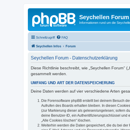
Seychellen Forum
Informationen rund um die Seychell
Schnellzugriff
FAQ
Seychellen Infos
Forum
Seychellen Forum - Datenschutzerklärung
Diese Richtlinie beschreibt, wie „Seychellen Forum“ (
gesammelt werden.
UMFANG UND ART DER DATENSPEICHERUNG
Deine Daten werden auf vier verschiedene Arten ges
Die Forensoftware phpBB erstellt bei deinem Besuch de
Aufrufen des Boards erhalten bleiben. In diesen Cookies
(zur Markierung dieser als gelesen/ungelesen; sofern d
deine Benutzer-ID, ein Authentifizierungsschlüssel und 
„Alle Cookies löschen“ löschen.
Weiterhin werden die Daten gespeichert, die du bei der 