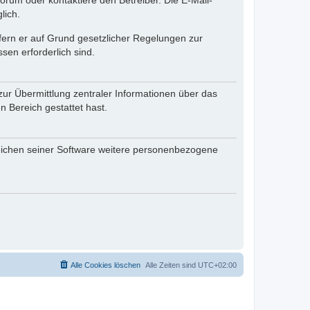
rum oder kontaktiere den Betreiber. Die E-Mail-
lich.
ofern er auf Grund gesetzlicher Regelungen zur
sen erforderlich sind.
zur Übermittlung zentraler Informationen über das
n Bereich gestattet hast.
reichen seiner Software weitere personenbezogene
Alle Cookies löschen
Alle Zeiten sind
UTC+02:00