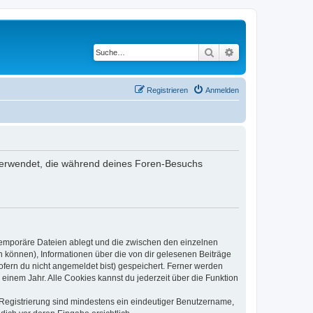
Suche
Erweiterte Suche
Registrieren
Anmelden
en verwendet, die während deines Foren-Besuchs
 temporäre Dateien ablegt und die zwischen den einzelnen
en können), Informationen über die von dir gelesenen Beiträge
ofern du nicht angemeldet bist) gespeichert. Ferner werden
einem Jahr. Alle Cookies kannst du jederzeit über die Funktion
e Registrierung sind mindestens ein eindeutiger Benutzername,