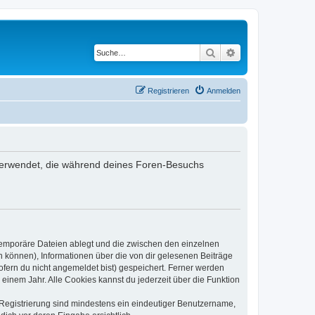
Suche
Erweiterte Suche
Registrieren
Anmelden
en verwendet, die während deines Foren-Besuchs
 temporäre Dateien ablegt und die zwischen den einzelnen
en können), Informationen über die von dir gelesenen Beiträge
ofern du nicht angemeldet bist) gespeichert. Ferner werden
einem Jahr. Alle Cookies kannst du jederzeit über die Funktion
e Registrierung sind mindestens ein eindeutiger Benutzername,