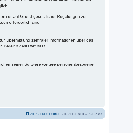
rum oder kontaktiere den Betreiber. Die E-Mail-
lich.
ofern er auf Grund gesetzlicher Regelungen zur
sen erforderlich sind.
zur Übermittlung zentraler Informationen über das
n Bereich gestattet hast.
reichen seiner Software weitere personenbezogene
Alle Cookies löschen
Alle Zeiten sind
UTC+02:00