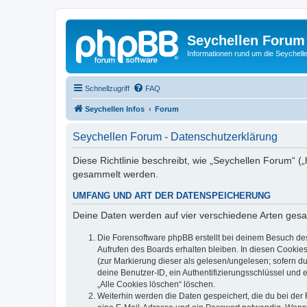
Seychellen Forum
Informationen rund um die Seychell
Schnellzugriff
FAQ
Seychellen Infos
Forum
Seychellen Forum - Datenschutzerklärung
Diese Richtlinie beschreibt, wie „Seychellen Forum“ (
gesammelt werden.
UMFANG UND ART DER DATENSPEICHERUNG
Deine Daten werden auf vier verschiedene Arten ges
Die Forensoftware phpBB erstellt bei deinem Besuch de
Aufrufen des Boards erhalten bleiben. In diesen Cookies
(zur Markierung dieser als gelesen/ungelesen; sofern d
deine Benutzer-ID, ein Authentifizierungsschlüssel und 
„Alle Cookies löschen“ löschen.
Weiterhin werden die Daten gespeichert, die du bei der 