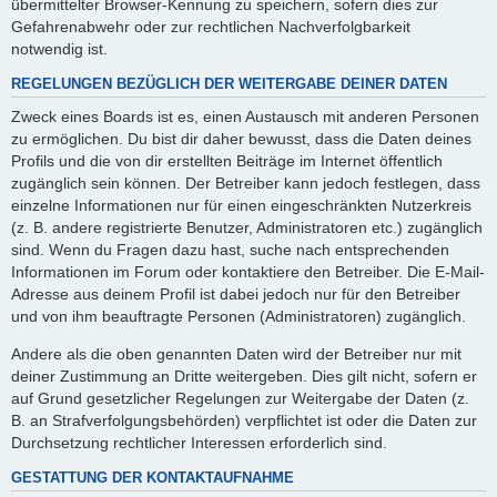
übermittelter Browser-Kennung zu speichern, sofern dies zur
Gefahrenabwehr oder zur rechtlichen Nachverfolgbarkeit
notwendig ist.
REGELUNGEN BEZÜGLICH DER WEITERGABE DEINER DATEN
Zweck eines Boards ist es, einen Austausch mit anderen Personen
zu ermöglichen. Du bist dir daher bewusst, dass die Daten deines
Profils und die von dir erstellten Beiträge im Internet öffentlich
zugänglich sein können. Der Betreiber kann jedoch festlegen, dass
einzelne Informationen nur für einen eingeschränkten Nutzerkreis
(z. B. andere registrierte Benutzer, Administratoren etc.) zugänglich
sind. Wenn du Fragen dazu hast, suche nach entsprechenden
Informationen im Forum oder kontaktiere den Betreiber. Die E-Mail-
Adresse aus deinem Profil ist dabei jedoch nur für den Betreiber
und von ihm beauftragte Personen (Administratoren) zugänglich.
Andere als die oben genannten Daten wird der Betreiber nur mit
deiner Zustimmung an Dritte weitergeben. Dies gilt nicht, sofern er
auf Grund gesetzlicher Regelungen zur Weitergabe der Daten (z.
B. an Strafverfolgungsbehörden) verpflichtet ist oder die Daten zur
Durchsetzung rechtlicher Interessen erforderlich sind.
GESTATTUNG DER KONTAKTAUFNAHME