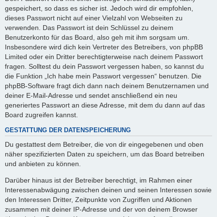
gespeichert, so dass es sicher ist. Jedoch wird dir empfohlen,
dieses Passwort nicht auf einer Vielzahl von Webseiten zu
verwenden. Das Passwort ist dein Schlüssel zu deinem
Benutzerkonto für das Board, also geh mit ihm sorgsam um.
Insbesondere wird dich kein Vertreter des Betreibers, von phpBB
Limited oder ein Dritter berechtigterweise nach deinem Passwort
fragen. Solltest du dein Passwort vergessen haben, so kannst du
die Funktion „Ich habe mein Passwort vergessen“ benutzen. Die
phpBB-Software fragt dich dann nach deinem Benutzernamen und
deiner E-Mail-Adresse und sendet anschließend ein neu
generiertes Passwort an diese Adresse, mit dem du dann auf das
Board zugreifen kannst.
GESTATTUNG DER DATENSPEICHERUNG
Du gestattest dem Betreiber, die von dir eingegebenen und oben
näher spezifizierten Daten zu speichern, um das Board betreiben
und anbieten zu können.
Darüber hinaus ist der Betreiber berechtigt, im Rahmen einer
Interessenabwägung zwischen deinen und seinen Interessen sowie
den Interessen Dritter, Zeitpunkte von Zugriffen und Aktionen
zusammen mit deiner IP-Adresse und der von deinem Browser