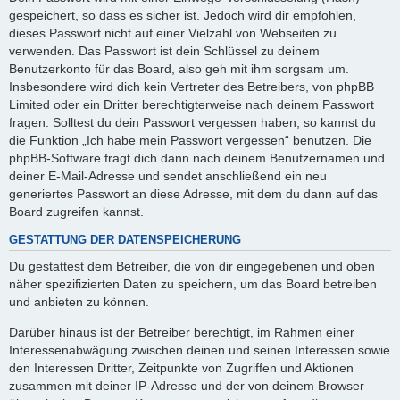
gespeichert, so dass es sicher ist. Jedoch wird dir empfohlen,
dieses Passwort nicht auf einer Vielzahl von Webseiten zu
verwenden. Das Passwort ist dein Schlüssel zu deinem
Benutzerkonto für das Board, also geh mit ihm sorgsam um.
Insbesondere wird dich kein Vertreter des Betreibers, von phpBB
Limited oder ein Dritter berechtigterweise nach deinem Passwort
fragen. Solltest du dein Passwort vergessen haben, so kannst du
die Funktion „Ich habe mein Passwort vergessen“ benutzen. Die
phpBB-Software fragt dich dann nach deinem Benutzernamen und
deiner E-Mail-Adresse und sendet anschließend ein neu
generiertes Passwort an diese Adresse, mit dem du dann auf das
Board zugreifen kannst.
GESTATTUNG DER DATENSPEICHERUNG
Du gestattest dem Betreiber, die von dir eingegebenen und oben
näher spezifizierten Daten zu speichern, um das Board betreiben
und anbieten zu können.
Darüber hinaus ist der Betreiber berechtigt, im Rahmen einer
Interessenabwägung zwischen deinen und seinen Interessen sowie
den Interessen Dritter, Zeitpunkte von Zugriffen und Aktionen
zusammen mit deiner IP-Adresse und der von deinem Browser