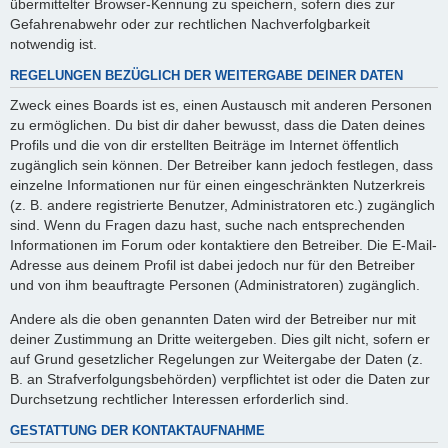
übermittelter Browser-Kennung zu speichern, sofern dies zur
Gefahrenabwehr oder zur rechtlichen Nachverfolgbarkeit
notwendig ist.
REGELUNGEN BEZÜGLICH DER WEITERGABE DEINER DATEN
Zweck eines Boards ist es, einen Austausch mit anderen Personen
zu ermöglichen. Du bist dir daher bewusst, dass die Daten deines
Profils und die von dir erstellten Beiträge im Internet öffentlich
zugänglich sein können. Der Betreiber kann jedoch festlegen, dass
einzelne Informationen nur für einen eingeschränkten Nutzerkreis
(z. B. andere registrierte Benutzer, Administratoren etc.) zugänglich
sind. Wenn du Fragen dazu hast, suche nach entsprechenden
Informationen im Forum oder kontaktiere den Betreiber. Die E-Mail-
Adresse aus deinem Profil ist dabei jedoch nur für den Betreiber
und von ihm beauftragte Personen (Administratoren) zugänglich.
Andere als die oben genannten Daten wird der Betreiber nur mit
deiner Zustimmung an Dritte weitergeben. Dies gilt nicht, sofern er
auf Grund gesetzlicher Regelungen zur Weitergabe der Daten (z.
B. an Strafverfolgungsbehörden) verpflichtet ist oder die Daten zur
Durchsetzung rechtlicher Interessen erforderlich sind.
GESTATTUNG DER KONTAKTAUFNAHME