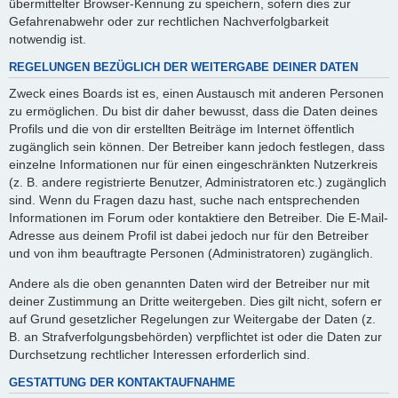
übermittelter Browser-Kennung zu speichern, sofern dies zur
Gefahrenabwehr oder zur rechtlichen Nachverfolgbarkeit
notwendig ist.
REGELUNGEN BEZÜGLICH DER WEITERGABE DEINER DATEN
Zweck eines Boards ist es, einen Austausch mit anderen Personen
zu ermöglichen. Du bist dir daher bewusst, dass die Daten deines
Profils und die von dir erstellten Beiträge im Internet öffentlich
zugänglich sein können. Der Betreiber kann jedoch festlegen, dass
einzelne Informationen nur für einen eingeschränkten Nutzerkreis
(z. B. andere registrierte Benutzer, Administratoren etc.) zugänglich
sind. Wenn du Fragen dazu hast, suche nach entsprechenden
Informationen im Forum oder kontaktiere den Betreiber. Die E-Mail-
Adresse aus deinem Profil ist dabei jedoch nur für den Betreiber
und von ihm beauftragte Personen (Administratoren) zugänglich.
Andere als die oben genannten Daten wird der Betreiber nur mit
deiner Zustimmung an Dritte weitergeben. Dies gilt nicht, sofern er
auf Grund gesetzlicher Regelungen zur Weitergabe der Daten (z.
B. an Strafverfolgungsbehörden) verpflichtet ist oder die Daten zur
Durchsetzung rechtlicher Interessen erforderlich sind.
GESTATTUNG DER KONTAKTAUFNAHME