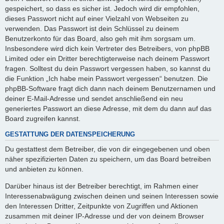
gespeichert, so dass es sicher ist. Jedoch wird dir empfohlen,
dieses Passwort nicht auf einer Vielzahl von Webseiten zu
verwenden. Das Passwort ist dein Schlüssel zu deinem
Benutzerkonto für das Board, also geh mit ihm sorgsam um.
Insbesondere wird dich kein Vertreter des Betreibers, von phpBB
Limited oder ein Dritter berechtigterweise nach deinem Passwort
fragen. Solltest du dein Passwort vergessen haben, so kannst du
die Funktion „Ich habe mein Passwort vergessen“ benutzen. Die
phpBB-Software fragt dich dann nach deinem Benutzernamen und
deiner E-Mail-Adresse und sendet anschließend ein neu
generiertes Passwort an diese Adresse, mit dem du dann auf das
Board zugreifen kannst.
GESTATTUNG DER DATENSPEICHERUNG
Du gestattest dem Betreiber, die von dir eingegebenen und oben
näher spezifizierten Daten zu speichern, um das Board betreiben
und anbieten zu können.
Darüber hinaus ist der Betreiber berechtigt, im Rahmen einer
Interessenabwägung zwischen deinen und seinen Interessen sowie
den Interessen Dritter, Zeitpunkte von Zugriffen und Aktionen
zusammen mit deiner IP-Adresse und der von deinem Browser