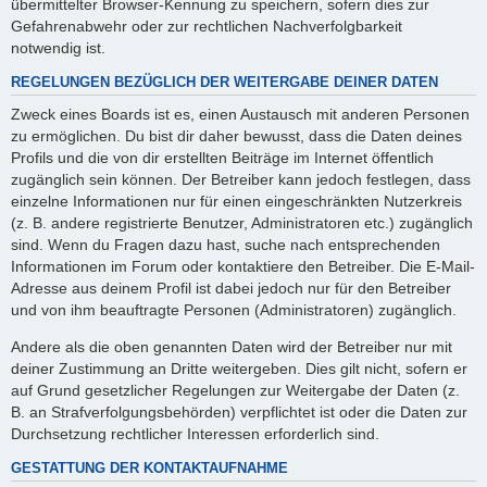
übermittelter Browser-Kennung zu speichern, sofern dies zur
Gefahrenabwehr oder zur rechtlichen Nachverfolgbarkeit
notwendig ist.
REGELUNGEN BEZÜGLICH DER WEITERGABE DEINER DATEN
Zweck eines Boards ist es, einen Austausch mit anderen Personen
zu ermöglichen. Du bist dir daher bewusst, dass die Daten deines
Profils und die von dir erstellten Beiträge im Internet öffentlich
zugänglich sein können. Der Betreiber kann jedoch festlegen, dass
einzelne Informationen nur für einen eingeschränkten Nutzerkreis
(z. B. andere registrierte Benutzer, Administratoren etc.) zugänglich
sind. Wenn du Fragen dazu hast, suche nach entsprechenden
Informationen im Forum oder kontaktiere den Betreiber. Die E-Mail-
Adresse aus deinem Profil ist dabei jedoch nur für den Betreiber
und von ihm beauftragte Personen (Administratoren) zugänglich.
Andere als die oben genannten Daten wird der Betreiber nur mit
deiner Zustimmung an Dritte weitergeben. Dies gilt nicht, sofern er
auf Grund gesetzlicher Regelungen zur Weitergabe der Daten (z.
B. an Strafverfolgungsbehörden) verpflichtet ist oder die Daten zur
Durchsetzung rechtlicher Interessen erforderlich sind.
GESTATTUNG DER KONTAKTAUFNAHME