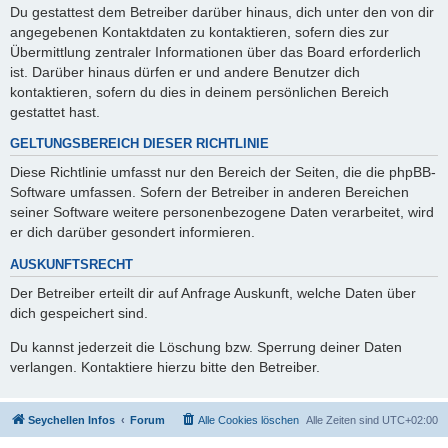
Du gestattest dem Betreiber darüber hinaus, dich unter den von dir
angegebenen Kontaktdaten zu kontaktieren, sofern dies zur
Übermittlung zentraler Informationen über das Board erforderlich
ist. Darüber hinaus dürfen er und andere Benutzer dich
kontaktieren, sofern du dies in deinem persönlichen Bereich
gestattet hast.
GELTUNGSBEREICH DIESER RICHTLINIE
Diese Richtlinie umfasst nur den Bereich der Seiten, die die phpBB-
Software umfassen. Sofern der Betreiber in anderen Bereichen
seiner Software weitere personenbezogene Daten verarbeitet, wird
er dich darüber gesondert informieren.
AUSKUNFTSRECHT
Der Betreiber erteilt dir auf Anfrage Auskunft, welche Daten über
dich gespeichert sind.
Du kannst jederzeit die Löschung bzw. Sperrung deiner Daten
verlangen. Kontaktiere hierzu bitte den Betreiber.
Seychellen Infos
Forum
Alle Cookies löschen
Alle Zeiten sind
UTC+02:00