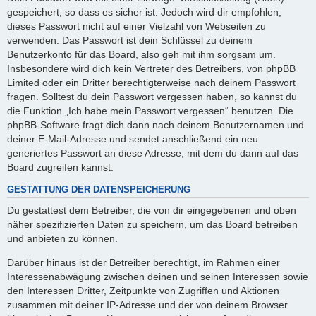
gespeichert, so dass es sicher ist. Jedoch wird dir empfohlen,
dieses Passwort nicht auf einer Vielzahl von Webseiten zu
verwenden. Das Passwort ist dein Schlüssel zu deinem
Benutzerkonto für das Board, also geh mit ihm sorgsam um.
Insbesondere wird dich kein Vertreter des Betreibers, von phpBB
Limited oder ein Dritter berechtigterweise nach deinem Passwort
fragen. Solltest du dein Passwort vergessen haben, so kannst du
die Funktion „Ich habe mein Passwort vergessen“ benutzen. Die
phpBB-Software fragt dich dann nach deinem Benutzernamen und
deiner E-Mail-Adresse und sendet anschließend ein neu
generiertes Passwort an diese Adresse, mit dem du dann auf das
Board zugreifen kannst.
GESTATTUNG DER DATENSPEICHERUNG
Du gestattest dem Betreiber, die von dir eingegebenen und oben
näher spezifizierten Daten zu speichern, um das Board betreiben
und anbieten zu können.
Darüber hinaus ist der Betreiber berechtigt, im Rahmen einer
Interessenabwägung zwischen deinen und seinen Interessen sowie
den Interessen Dritter, Zeitpunkte von Zugriffen und Aktionen
zusammen mit deiner IP-Adresse und der von deinem Browser