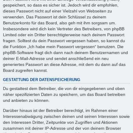
gespeichert, so dass es sicher ist. Jedoch wird dir empfohlen,
dieses Passwort nicht auf einer Vielzahl von Webseiten zu
verwenden. Das Passwort ist dein Schlüssel zu deinem
Benutzerkonto für das Board, also geh mit ihm sorgsam um.
Insbesondere wird dich kein Vertreter des Betreibers, von phpBB
Limited oder ein Dritter berechtigterweise nach deinem Passwort
fragen. Solltest du dein Passwort vergessen haben, so kannst du
die Funktion „Ich habe mein Passwort vergessen“ benutzen. Die
phpBB-Software fragt dich dann nach deinem Benutzernamen und
deiner E-Mail-Adresse und sendet anschließend ein neu
generiertes Passwort an diese Adresse, mit dem du dann auf das
Board zugreifen kannst.
GESTATTUNG DER DATENSPEICHERUNG
Du gestattest dem Betreiber, die von dir eingegebenen und oben
näher spezifizierten Daten zu speichern, um das Board betreiben
und anbieten zu können.
Darüber hinaus ist der Betreiber berechtigt, im Rahmen einer
Interessenabwägung zwischen deinen und seinen Interessen sowie
den Interessen Dritter, Zeitpunkte von Zugriffen und Aktionen
zusammen mit deiner IP-Adresse und der von deinem Browser