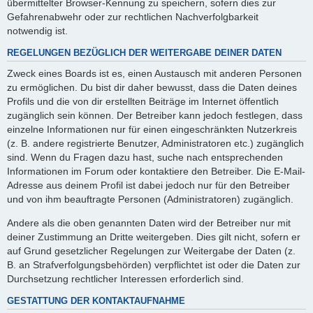
übermittelter Browser-Kennung zu speichern, sofern dies zur
Gefahrenabwehr oder zur rechtlichen Nachverfolgbarkeit
notwendig ist.
REGELUNGEN BEZÜGLICH DER WEITERGABE DEINER DATEN
Zweck eines Boards ist es, einen Austausch mit anderen Personen
zu ermöglichen. Du bist dir daher bewusst, dass die Daten deines
Profils und die von dir erstellten Beiträge im Internet öffentlich
zugänglich sein können. Der Betreiber kann jedoch festlegen, dass
einzelne Informationen nur für einen eingeschränkten Nutzerkreis
(z. B. andere registrierte Benutzer, Administratoren etc.) zugänglich
sind. Wenn du Fragen dazu hast, suche nach entsprechenden
Informationen im Forum oder kontaktiere den Betreiber. Die E-Mail-
Adresse aus deinem Profil ist dabei jedoch nur für den Betreiber
und von ihm beauftragte Personen (Administratoren) zugänglich.
Andere als die oben genannten Daten wird der Betreiber nur mit
deiner Zustimmung an Dritte weitergeben. Dies gilt nicht, sofern er
auf Grund gesetzlicher Regelungen zur Weitergabe der Daten (z.
B. an Strafverfolgungsbehörden) verpflichtet ist oder die Daten zur
Durchsetzung rechtlicher Interessen erforderlich sind.
GESTATTUNG DER KONTAKTAUFNAHME