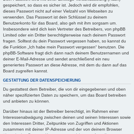
gespeichert, so dass es sicher ist. Jedoch wird dir empfohlen,
dieses Passwort nicht auf einer Vielzahl von Webseiten zu
verwenden. Das Passwort ist dein Schlüssel zu deinem
Benutzerkonto für das Board, also geh mit ihm sorgsam um.
Insbesondere wird dich kein Vertreter des Betreibers, von phpBB
Limited oder ein Dritter berechtigterweise nach deinem Passwort
fragen. Solltest du dein Passwort vergessen haben, so kannst du
die Funktion „Ich habe mein Passwort vergessen“ benutzen. Die
phpBB-Software fragt dich dann nach deinem Benutzernamen und
deiner E-Mail-Adresse und sendet anschließend ein neu
generiertes Passwort an diese Adresse, mit dem du dann auf das
Board zugreifen kannst.
GESTATTUNG DER DATENSPEICHERUNG
Du gestattest dem Betreiber, die von dir eingegebenen und oben
näher spezifizierten Daten zu speichern, um das Board betreiben
und anbieten zu können.
Darüber hinaus ist der Betreiber berechtigt, im Rahmen einer
Interessenabwägung zwischen deinen und seinen Interessen sowie
den Interessen Dritter, Zeitpunkte von Zugriffen und Aktionen
zusammen mit deiner IP-Adresse und der von deinem Browser