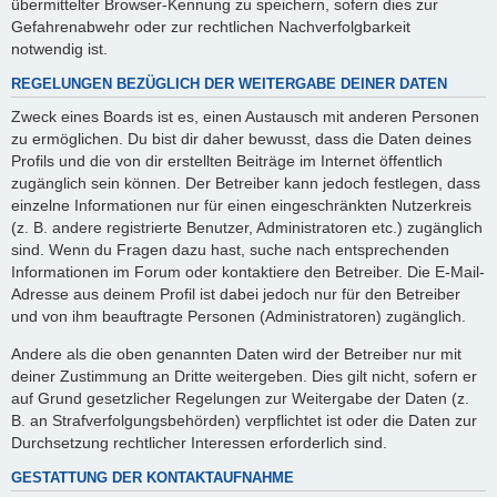
übermittelter Browser-Kennung zu speichern, sofern dies zur
Gefahrenabwehr oder zur rechtlichen Nachverfolgbarkeit
notwendig ist.
REGELUNGEN BEZÜGLICH DER WEITERGABE DEINER DATEN
Zweck eines Boards ist es, einen Austausch mit anderen Personen
zu ermöglichen. Du bist dir daher bewusst, dass die Daten deines
Profils und die von dir erstellten Beiträge im Internet öffentlich
zugänglich sein können. Der Betreiber kann jedoch festlegen, dass
einzelne Informationen nur für einen eingeschränkten Nutzerkreis
(z. B. andere registrierte Benutzer, Administratoren etc.) zugänglich
sind. Wenn du Fragen dazu hast, suche nach entsprechenden
Informationen im Forum oder kontaktiere den Betreiber. Die E-Mail-
Adresse aus deinem Profil ist dabei jedoch nur für den Betreiber
und von ihm beauftragte Personen (Administratoren) zugänglich.
Andere als die oben genannten Daten wird der Betreiber nur mit
deiner Zustimmung an Dritte weitergeben. Dies gilt nicht, sofern er
auf Grund gesetzlicher Regelungen zur Weitergabe der Daten (z.
B. an Strafverfolgungsbehörden) verpflichtet ist oder die Daten zur
Durchsetzung rechtlicher Interessen erforderlich sind.
GESTATTUNG DER KONTAKTAUFNAHME