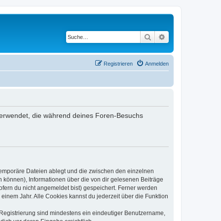
Suche
Erweiterte Suche
Registrieren
Anmelden
en verwendet, die während deines Foren-Besuchs
 temporäre Dateien ablegt und die zwischen den einzelnen
en können), Informationen über die von dir gelesenen Beiträge
ofern du nicht angemeldet bist) gespeichert. Ferner werden
einem Jahr. Alle Cookies kannst du jederzeit über die Funktion
e Registrierung sind mindestens ein eindeutiger Benutzername,