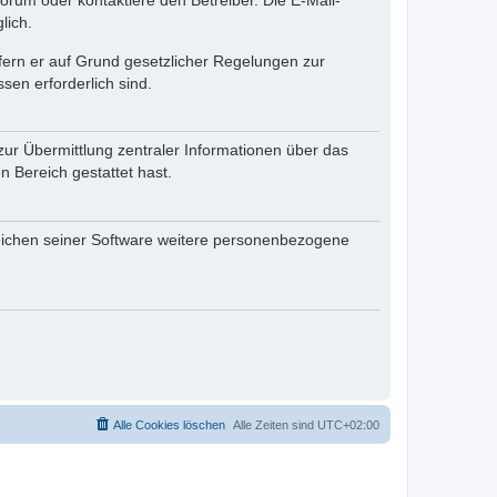
rum oder kontaktiere den Betreiber. Die E-Mail-
lich.
ofern er auf Grund gesetzlicher Regelungen zur
sen erforderlich sind.
zur Übermittlung zentraler Informationen über das
n Bereich gestattet hast.
reichen seiner Software weitere personenbezogene
Alle Cookies löschen
Alle Zeiten sind
UTC+02:00