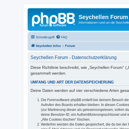
Seychellen Forum
Informationen rund um die Seychell
Schnellzugriff
FAQ
Seychellen Infos
Forum
Seychellen Forum - Datenschutzerklärung
Diese Richtlinie beschreibt, wie „Seychellen Forum“ (
gesammelt werden.
UMFANG UND ART DER DATENSPEICHERUNG
Deine Daten werden auf vier verschiedene Arten ges
Die Forensoftware phpBB erstellt bei deinem Besuch de
Aufrufen des Boards erhalten bleiben. In diesen Cookies
(zur Markierung dieser als gelesen/ungelesen; sofern d
deine Benutzer-ID, ein Authentifizierungsschlüssel und 
„Alle Cookies löschen“ löschen.
Weiterhin werden die Daten gespeichert, die du bei der 